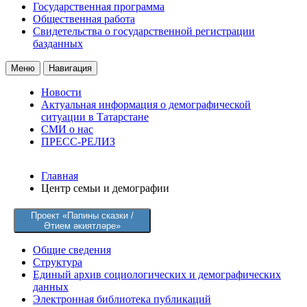
Государственная программа
Общественная работа
Свидетельства о государственной регистрации
базданных
Меню
Навигация
Новости
Актуальная информация о демографической
ситуации в Татарстане
СМИ о нас
ПРЕСС-РЕЛИЗ
Главная
Центр семьи и демографии
Проект «Папины сказки /
Әтием әкиятләре»
Общие сведения
Структура
Единый архив социологических и демографических
данных
Электронная библиотека публикаций