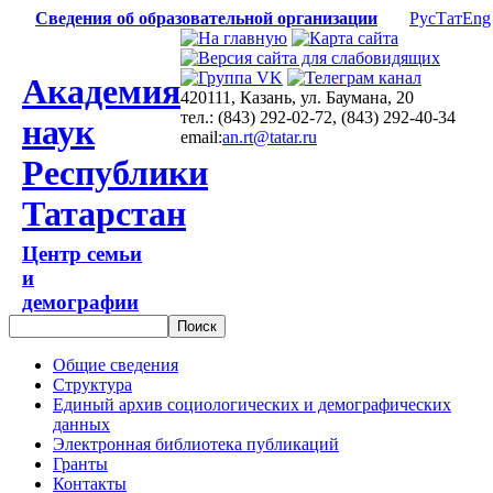
Сведения об образовательной организации
Рус
Тат
Eng
Академия
420111, Казань, ул. Баумана, 20
тел.: (843) 292-02-72, (843) 292-40-34
наук
email:
an.rt@tatar.ru
Республики
Татарстан
Центр семьи
и
демографии
Общие сведения
Структура
Единый архив социологических и демографических
данных
Электронная библиотека публикаций
Гранты
Контакты