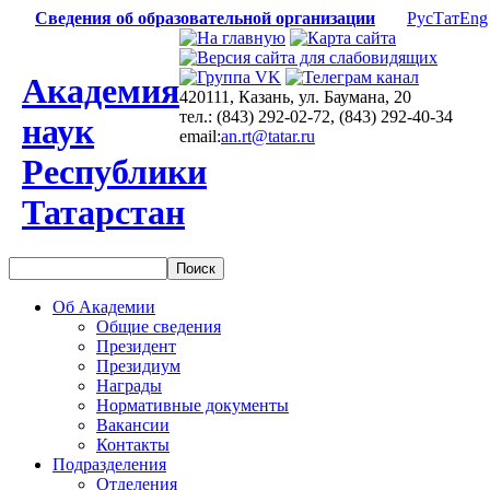
Сведения об образовательной организации
Рус
Тат
Eng
Академия
420111, Казань, ул. Баумана, 20
тел.: (843) 292-02-72, (843) 292-40-34
наук
email:
an.rt@tatar.ru
Республики
Татарстан
Об Академии
Общие сведения
Президент
Президиум
Награды
Нормативные документы
Вакансии
Контакты
Подразделения
Отделения