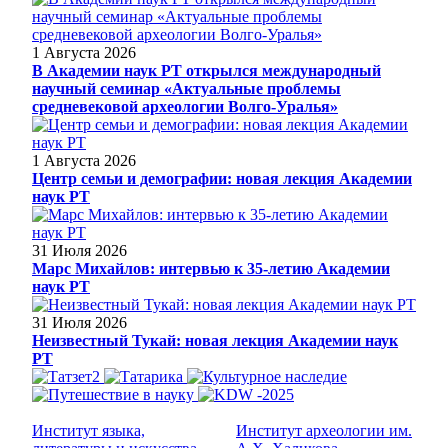
1 Августа 2026
В Академии наук РТ открылся международный
научный семинар «Актуальные проблемы
средневековой археологии Волго-Уралья»
1 Августа 2026
Центр семьи и демографии: новая лекция Академии
наук РТ
31 Июля 2026
Марс Михайлов: интервью к 35-летию Академии
наук РТ
31 Июля 2026
Неизвестный Тукай: новая лекция Академии наук
РТ
Институт языка,
Институт археологии им.