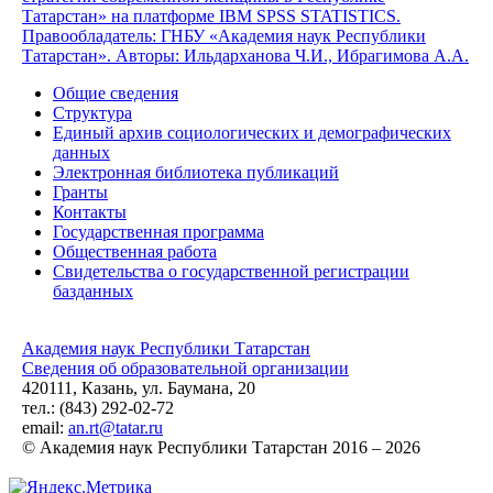
Татарстан» на платформе IBM SPSS STATISTICS.
Правообладатель: ГНБУ «Академия наук Республики
Татарстан». Авторы: Ильдарханова Ч.И., Ибрагимова А.А.
Общие сведения
Структура
Единый архив социологических и демографических
данных
Электронная библиотека публикаций
Гранты
Контакты
Государственная программа
Общественная работа
Свидетельства о государственной регистрации
базданных
Академия наук Республики Татарстан
Сведения об образовательной организации
420111, Казань, ул. Баумана, 20
тел.: (843) 292-02-72
email:
an.rt@tatar.ru
© Академия наук Республики Татарстан 2016 – 2026