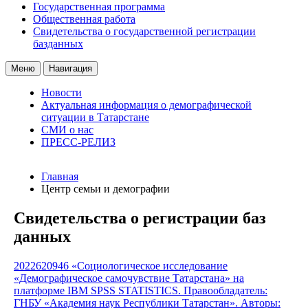
Государственная программа
Общественная работа
Свидетельства о государственной регистрации
базданных
Меню
Навигация
Новости
Актуальная информация о демографической
ситуации в Татарстане
СМИ о нас
ПРЕСС-РЕЛИЗ
Главная
Центр семьи и демографии
Свидетельства о регистрации баз
данных
2022620946 «Социологическое исследование
«Демографическое самочувствие Татарстана» на
платформе IBM SPSS STATISTICS. Правообладатель:
ГНБУ «Академия наук Республики Татарстан». Авторы: