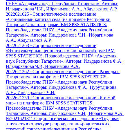
ГНБУ «Академия наук Республики Татарстан». Авторы:
Ильдарханова Ч.И., Ибрагимова А.А., Абдульзянов А.Р.
2022621025 «Социологическое исследование
«Социальный капитал села (на примере Республики
Татарстан)» на платформе IBM SPSS STATISTICS.
Правообладатель: ГНБУ «Академия наук Республики
Татарстан». Авторы: Ильдарханова Ч.И., Ибрагимова
А.А., Абдульзянов А.Р.
2022621263 «Социологическое исследование
«Этнокультурные ценности семьи» на платформе IBM
SPSS STATISTICS. Правообладатель: ГНБУ «Академия
наук Республики Татарстан». Авторы: Ильдарханова Ф.А.,
Ильдарханова Ч.И, Ибрагимова А.А.
2022621262 «Социологическое исследование «Разводы в
Татарстане» на платформе IBM SPSS STATISTICS.
Правообладатель: ГНБУ «Академия наук Республики
Татарстан». Авторы: Ильдарханова Ф.А., Нурутдинова
А.Н., Ильдарханова Ч.И.
2022621759 «Социологическое исследование «Я и мой
мир» на платформе IBM SPSS STATISTICS.
Правообладатель: ГНБУ «Академия наук Республики
Татарстан». Авторы: Ильдарханова Ч.И., Ибрагимова А.А.
№2021621811 Социологическое исследование «Трудовая
занятость в структуре репродуктивно-родительских
стратегий современной женщины в Республике