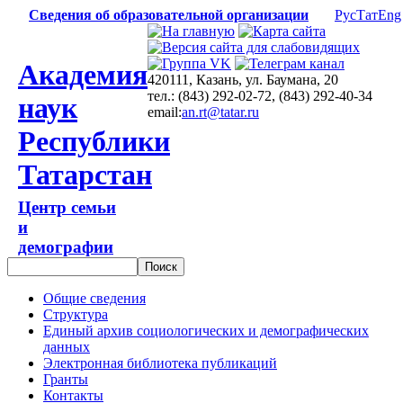
Сведения об образовательной организации
Рус
Тат
Eng
Академия
420111, Казань, ул. Баумана, 20
тел.: (843) 292-02-72, (843) 292-40-34
наук
email:
an.rt@tatar.ru
Республики
Татарстан
Центр семьи
и
демографии
Общие сведения
Структура
Единый архив социологических и демографических
данных
Электронная библиотека публикаций
Гранты
Контакты