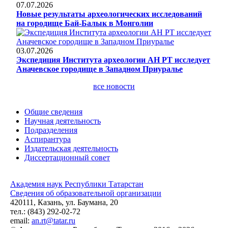
07.07.2026
Новые результаты археологических исследований
на городище Бай-Балык в Монголии
03.07.2026
Экспедиция Института археологии АН РТ исследует
Аначевское городище в Западном Приуралье
все новости
Общие сведения
Научная деятельность
Подразделения
Аспирантура
Издательская деятельность
Диссертационный совет
Академия наук Республики Татарстан
Сведения об образовательной организации
420111, Казань, ул. Баумана, 20
тел.: (843) 292-02-72
email:
an.rt@tatar.ru