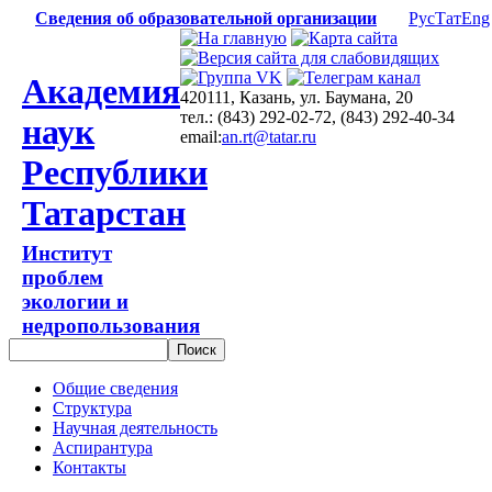
Сведения об образовательной организации
Рус
Тат
Eng
Академия
420111, Казань, ул. Баумана, 20
тел.: (843) 292-02-72, (843) 292-40-34
наук
email:
an.rt@tatar.ru
Республики
Татарстан
Институт
проблем
экологии и
недропользования
Общие сведения
Структура
Научная деятельность
Аспирантура
Контакты