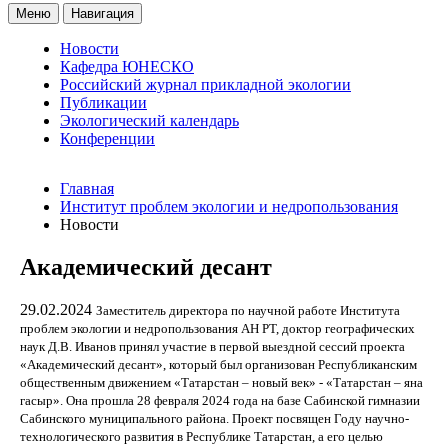
Меню
Навигация
Новости
Кафедра ЮНЕСКО
Российский журнал прикладной экологии
Публикации
Экологический календарь
Конференции
Главная
Институт проблем экологии и недропользования
Новости
Академический десант
29.02.2024
Заместитель директора по научной работе Института
проблем экологии и недропользования АН РТ, доктор географических
наук Д.В. Иванов принял участие в первой выездной сессий проекта
«Академический десант», который был организован Республиканским
общественным движением «Татарстан – новый век» - «Татарстан – яна
гасыр». Она прошла 28 февраля 2024 года на базе Сабинской гимназии
Сабинского муниципального района. Проект посвящен Году научно-
технологического развития в Республике Татарстан, а его целью