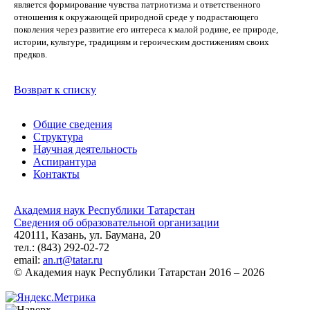
является формирование чувства патриотизма и ответственного
отношения к окружающей природной среде у подрастающего
поколения через развитие его интереса к малой родине, ее природе,
истории, культуре, традициям и героическим достижениям своих
предков.
Возврат к списку
Общие сведения
Структура
Научная деятельность
Аспирантура
Контакты
Академия наук Республики Татарстан
Сведения об образовательной организации
420111, Казань, ул. Баумана, 20
тел.: (843) 292-02-72
email:
an.rt@tatar.ru
© Академия наук Республики Татарстан 2016 – 2026