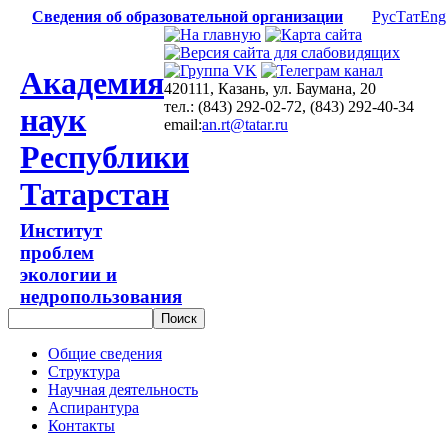
Сведения об образовательной организации
Рус
Тат
Eng
Академия
420111, Казань, ул. Баумана, 20
тел.: (843) 292-02-72, (843) 292-40-34
наук
email:
an.rt@tatar.ru
Республики
Татарстан
Институт
проблем
экологии и
недропользования
Общие сведения
Структура
Научная деятельность
Аспирантура
Контакты