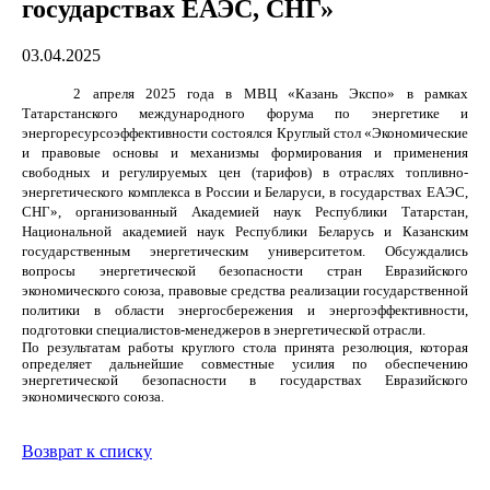
государствах ЕАЭС, СНГ»
03.04.2025
2 апреля 2025 года в МВЦ «Казань Экспо» в рамках
Татарстанского международного форума по энергетике и
энергоресурсоэффективности состоялся Круглый стол «Экономические
и правовые основы и механизмы формирования и применения
свободных и регулируемых цен (тарифов) в отраслях топливно-
энергетического комплекса в России и Беларуси, в государствах ЕАЭС,
СНГ», организованный Академией наук Республики Татарстан,
Национальной академией наук Республики Беларусь и Казанским
государственным энергетическим университетом. Обсуждались
вопросы энергетической безопасности стран Евразийского
экономического союза, правовые средства реализации государственной
политики в области энергосбережения и энергоэффективности,
подготовки специалистов-менеджеров в энергетической отрасли.
По результатам работы круглого стола принята резолюция, которая
определяет дальнейшие совместные усилия по обеспечению
энергетической безопасности в государствах Евразийского
экономического союза.
Возврат к списку