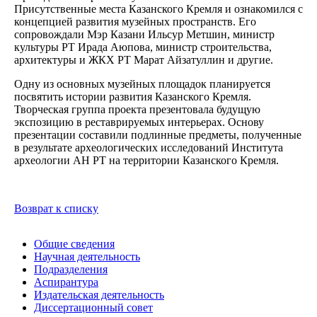
Присутственные места Казанского Кремля и ознакомился с
концепцией развития музейных пространств. Его
сопровождали Мэр Казани Ильсур Метшин, министр
культуры РТ Ирада Аюпова, министр строительства,
архитектуры и ЖКХ РТ Марат Айзатуллин и другие.
Одну из основных музейных площадок планируется
посвятить истории развития Казанского Кремля.
Творческая группа проекта презентовала будущую
экспозицию в реставрируемых интерьерах. Основу
презентации составили подлинные предметы, полученные
в результате археологических исследований Института
археологии АН РТ на территории Казанского Кремля.
Возврат к списку
Общие сведения
Научная деятельность
Подразделения
Аспирантура
Издательская деятельность
Диссертационный совет