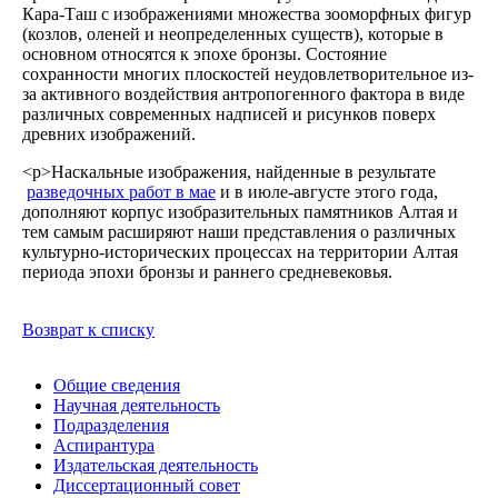
Кара-Таш с изображениями множества зооморфных фигур
(козлов, оленей и неопределенных существ), которые в
основном относятся к эпохе бронзы. Состояние
сохранности многих плоскостей неудовлетворительное из-
за активного воздействия антропогенного фактора в виде
различных современных надписей и рисунков поверх
древних изображений.
<р>Наскальные изображения, найденные в результате
разведочных работ в мае
и в июле-августе этого года,
дополняют корпус изобразительных памятников Алтая и
тем самым расширяют наши представления о различных
культурно-исторических процессах на территории Алтая
периода эпохи бронзы и раннего средневековья.
Возврат к списку
Общие сведения
Научная деятельность
Подразделения
Аспирантура
Издательская деятельность
Диссертационный совет