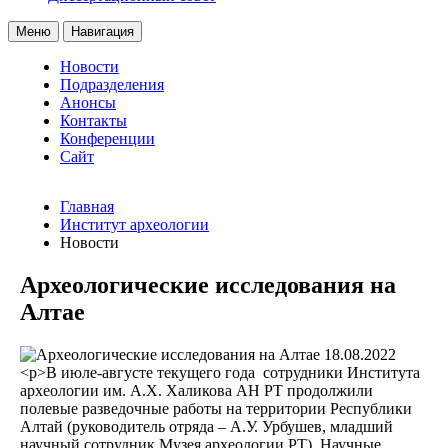
Меню
Навигация
Новости
Подразделения
Анонсы
Контакты
Конференции
Сайт
Главная
Институт археологии
Новости
Археологические исследования на
Алтае
18.08.2022
<р>В июле-августе текущего года сотрудники Института
археологии им. А.Х. Халикова АН РТ продолжили
полевые разведочные работы на территории Республики
Алтай (руководитель отряда – А.У. Урбушев, младший
научный сотрудник Музея археологии РТ). Научные