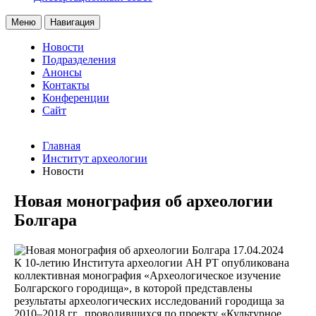
Меню
Навигация
Новости
Подразделения
Анонсы
Контакты
Конференции
Сайт
Главная
Институт археологии
Новости
Новая монография об археологии
Болгара
17.04.2024
К 10-летию Института археологии АН РТ опубликована
коллективная монография «Археологическое изучение
Болгарского городища», в которой представлены
результаты археологических исследований городища за
2010–2018 гг., проводившихся по проекту «Культурное