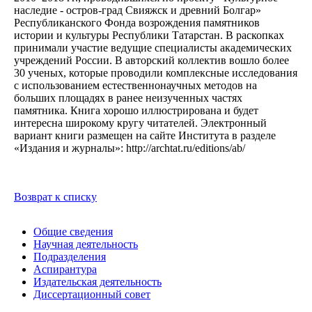
наследие - остров-град Свияжск и древний Болгар»
Республиканского Фонда возрождения памятников
истории и культуры Республики Татарстан. В раскопках
принимали участие ведущие специалисты академических
учреждений России. В авторский коллектив вошло более
30 ученых, которые проводили комплексные исследования
с использованием естественнонаучных методов на
больших площадях в ранее неизученных частях
памятника. Книга хорошо иллюстрирована и будет
интересна широкому кругу читателей. Электронный
вариант книги размещен на сайте Института в разделе
«Издания и журналы»: http://archtat.ru/editions/ab/
Возврат к списку
Общие сведения
Научная деятельность
Подразделения
Аспирантура
Издательская деятельность
Диссертационный совет