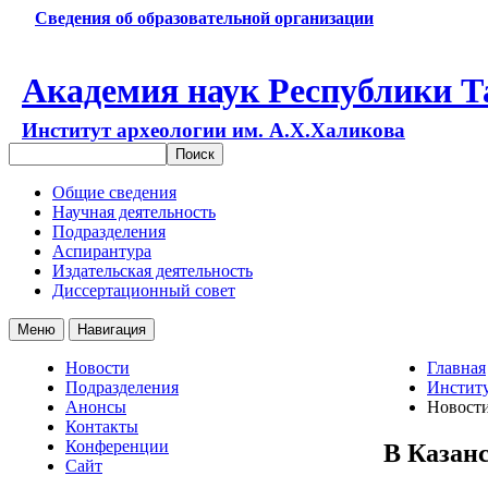
Сведения об образовательной организации
Академия наук Республики Т
Институт археологии им. А.Х.Халикова
Общие сведения
Научная деятельность
Подразделения
Аспирантура
Издательская деятельность
Диссертационный совет
Меню
Навигация
Новости
Главная
Подразделения
Институ
Анонсы
Новост
Контакты
Конференции
В Казан
Сайт