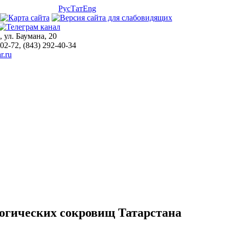
Рус
Тат
Eng
, ул. Баумана, 20
-02-72, (843) 292-40-34
r.ru
огических сокровищ Татарстана