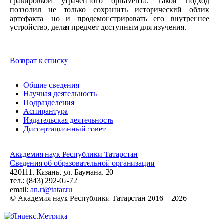
гравировкой утраченного орнамента. Такой подход
позволил не только сохранить исторический облик
артефакта, но и продемонстрировать его внутреннее
устройство, делая предмет доступным для изучения.
Возврат к списку
Общие сведения
Научная деятельность
Подразделения
Аспирантура
Издательская деятельность
Диссертационный совет
Академия наук Республики Татарстан
Сведения об образовательной организации
420111, Казань, ул. Баумана, 20
тел.: (843) 292-02-72
email:
an.rt@tatar.ru
© Академия наук Республики Татарстан 2016 – 2026