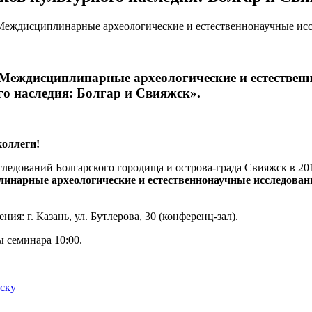
Междисциплинарные археологические и естествен
о наследия: Болгар и Свияжск».
оллеги!
ледований Болгарского городища и острова-града Свияжск в 2015
инарные археологические и естественнонаучные исследовани
ния: г. Казань, ул. Бутлерова, 30 (конференц-зал).
 семинара 10:00.
иску