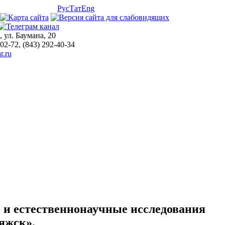
Рус
Тат
Eng
, ул. Баумана, 20
-02-72, (843) 292-40-34
r.ru
и естественнонаучные исследования
яжск».