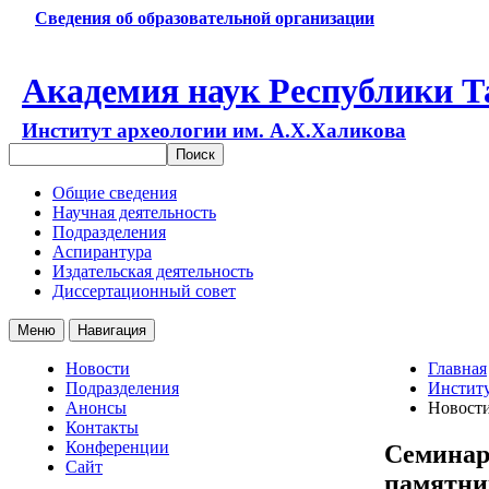
Сведения об образовательной организации
Академия наук Республики Т
Институт археологии им. А.Х.Халикова
Общие сведения
Научная деятельность
Подразделения
Аспирантура
Издательская деятельность
Диссертационный совет
Меню
Навигация
Новости
Главная
Подразделения
Институ
Анонсы
Новост
Контакты
Конференции
Семинар
Сайт
памятни