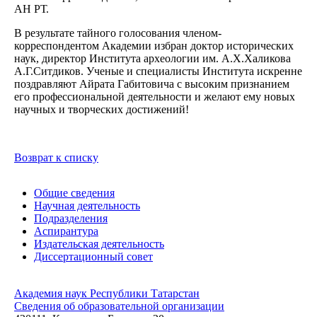
АН РТ.
В результате тайного голосования членом-
корреспондентом Академии избран доктор исторических
наук, директор Института археологии им. А.Х.Халикова
А.Г.Ситдиков. Ученые и специалисты Института искренне
поздравляют Айрата Габитовича с высоким признанием
его профессиональной деятельности и желают ему новых
научных и творческих достижений!
Возврат к списку
Общие сведения
Научная деятельность
Подразделения
Аспирантура
Издательская деятельность
Диссертационный совет
Академия наук Республики Татарстан
Сведения об образовательной организации