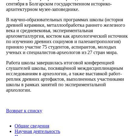
сентября в Болгарском государственном историко-
архитектурном музее-заповеднике.
В научно-образовательных программах школы (история
древней керамики, металлообработка раннего железного
века и средневековья, экспериментальная
археометаллургия, костюм как археологический источник
по изучению древних социумов и палеоантропология)
приняло участие 75 студентов, аспирантов, молодых
ученых и специалистов-археологов из 27 стран мира.
Работа школы завершилась итоговой конференцией
слушателей школы, посвящённой междисциплинарным
исследованиям в археологии, а также выставкой работ-
реплик древних артефактов, выполненных участниками
школы в рамках занятий по экспериментальной
археологии.
Возврат к списку
Общие сведения
Научная деятельность