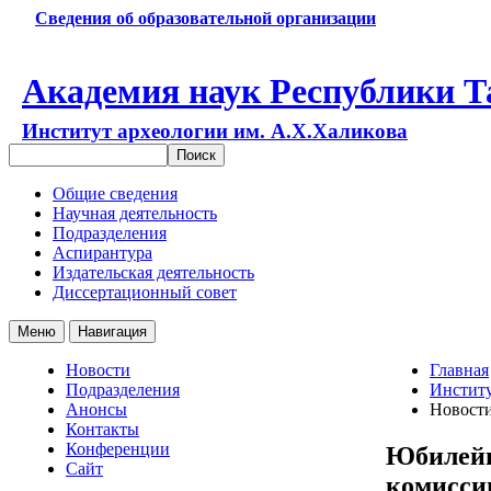
Сведения об образовательной организации
Академия наук Республики Т
Институт археологии им. А.Х.Халикова
Общие сведения
Научная деятельность
Подразделения
Аспирантура
Издательская деятельность
Диссертационный совет
Меню
Навигация
Новости
Главная
Подразделения
Институ
Анонсы
Новост
Контакты
Конференции
Юбилейн
Сайт
комисси