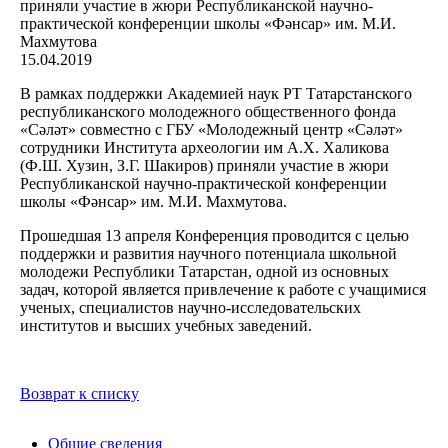
15.04.2019
В рамках поддержки Академией наук РТ Татарстанского
республиканского молодежного общественного фонда
«Сәләт» совместно с ГБУ «Молодежный центр «Сәләт»
сотрудники Института археологии им А.Х. Халикова
(Ф.Ш. Хузин, З.Г. Шакиров) приняли участие в жюри
Республиканской научно-практической конференции
школы «Фәнсар» им. М.И. Махмутова.
Прошедшая 13 апреля Конференция проводится с целью
поддержки и развития научного потенциала школьной
молодежи Республики Татарстан, одной из основных
задач, которой является привлечение к работе с учащимися
ученых, специалистов научно-исследовательских
институтов и высших учебных заведений.
Возврат к списку
Общие сведения