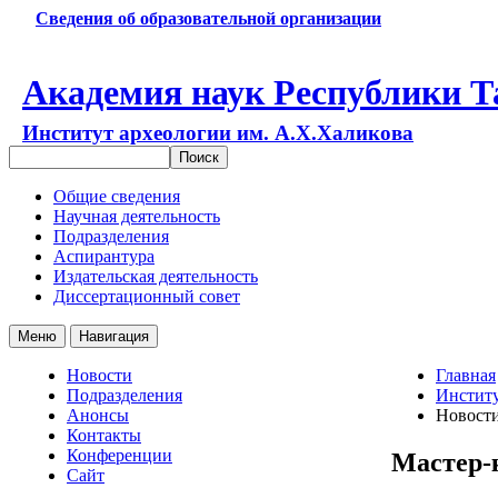
Сведения об образовательной организации
Академия наук Республики Т
Институт археологии им. А.Х.Халикова
Общие сведения
Научная деятельность
Подразделения
Аспирантура
Издательская деятельность
Диссертационный совет
Меню
Навигация
Новости
Главная
Подразделения
Институ
Анонсы
Новост
Контакты
Конференции
Мастер-к
Сайт