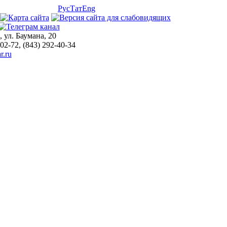
Рус
Тат
Eng
, ул. Баумана, 20
-02-72, (843) 292-40-34
r.ru