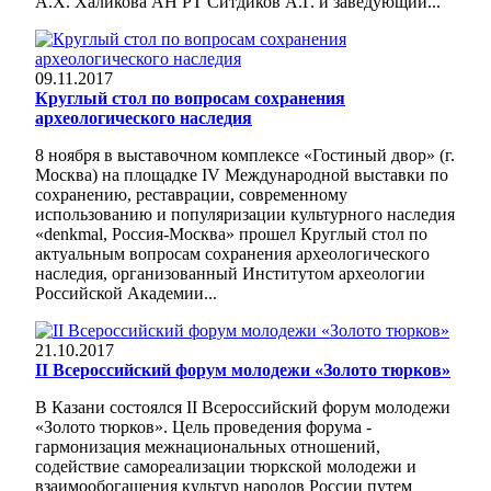
А.Х. Халикова АН РТ Ситдиков А.Г. и заведующий...
09.11.2017
Круглый стол по вопросам сохранения
археологического наследия
8 ноября в выставочном комплексе «Гостиный двор» (г.
Москва) на площадке IV Международной выставки по
сохранению, реставрации, современному
использованию и популяризации культурного наследия
«denkmal, Россия-Москва» прошел Круглый стол по
актуальным вопросам сохранения археологического
наследия, организованный Институтом археологии
Российской Академии...
21.10.2017
II Всероссийский форум молодежи «Золото тюрков»
В Казани состоялся II Всероссийский форум молодежи
«Золото тюрков». Цель проведения форума -
гармонизация межнациональных отношений,
содействие самореализации тюркской молодежи и
взаимообогащения культур народов России путем