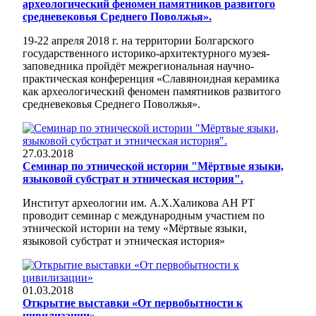
археологический феномен памятников развитого
средневековья Среднего Поволжья».
19-22 апреля 2018 г. на территории Болгарского
государственного историко-архитектурного музея-
заповедника пройдёт межрегиональная научно-
практическая конференция «Славяноидная керамика
как археологический феномен памятников развитого
средневековья Среднего Поволжья».
27.03.2018
Семинар по этнической истории "Мёртвые языки,
языковой субстрат и этническая история".
Институт археологии им. А.Х.Халикова АН РТ
проводит семинар с международным участием по
этнической истории на тему «Мёртвые языки,
языковой субстрат и этническая история»
01.03.2018
Открытие выставки «От первобытности к
цивилизации»