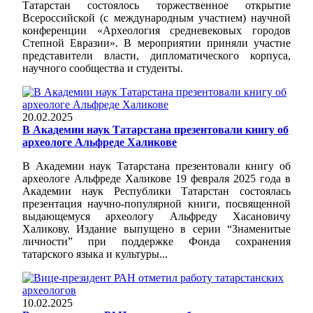
Татарстан состоялось торжественное открытие
Всероссийской (с международным участием) научной
конференции «Археология средневековых городов
Степной Евразии». В мероприятии приняли участие
представители власти, дипломатического корпуса,
научного сообщества и студенты.
20.02.2025
В Академии наук Татарстана презентовали книгу об
археологе Альфреде Халикове
В Академии наук Татарстана презентовали книгу об
археологе Альфреде Халикове 19 февраля 2025 года в
Академии наук Республики Татарстан состоялась
презентация научно-популярной книги, посвященной
выдающемуся археологу Альфреду Хасановичу
Халикову. Издание выпущено в серии “Знаменитые
личности” при поддержке Фонда сохранения
татарского языка и культуры...
10.02.2025