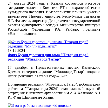
24 января 2024 года в Казани состоялось итоговое
заседание коллегии Комитета РТ по охране объектов
культурного наследия. В мероприятии приняли участие
заместитель Премьер-министра Республики Татарстан
Л.Р. Фазлеева, директор Департамента государственной
охраны культурного наследия Министерства культуры
Российской Федерации Р.А. Рыбало, президент
«Национального...
18.12.2024
Фаяз Хузин удостоен диплома "Татарин года"
редакции "Миллиарда.Татар"
17 декабря в Присутственных местах Казанского
Кремля интернет-издание "Миллиард.Татар" подвело
итоги рейтинга "Татары года-2024".
По мнению редакции "Миллиарда.Татар", победителем
рейтинга "Татары года-2024" стал главный научный
сотрудник Института археологии им.А.Х.Халикова АН
РТ Фаяз Шарипович Хузин.