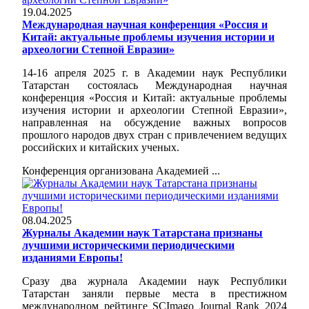
19.04.2025
Международная научная конференция «Россия и
Китай: актуальные проблемы изучения истории и
археологии Степной Евразии»
14-16 апреля 2025 г. в Академии наук Республики
Татарстан состоялась Международная научная
конференция «Россия и Китай: актуальные проблемы
изучения истории и археологии Степной Евразии»,
направленная на обсуждение важных вопросов
прошлого народов двух стран с привлечением ведущих
российских и китайских ученых.
Конференция организована Академией ...
08.04.2025
Журналы Академии наук Татарстана признаны
лучшими историческими периодическими
изданиями Европы!
Сразу два журнала Академии наук Республики
Татарстан заняли первые места в престижном
международном рейтинге SCImago Journal Rank 2024