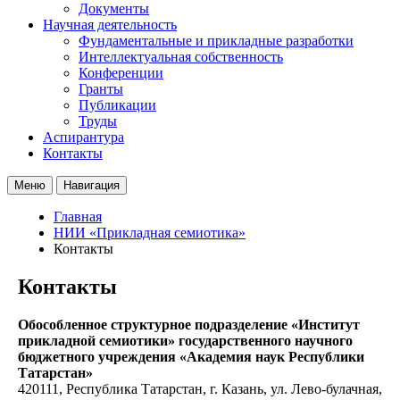
Документы
Научная деятельность
Фундаментальные и прикладные разработки
Интеллектуальная собственность
Конференции
Гранты
Публикации
Труды
Аспирантура
Контакты
Меню
Навигация
Главная
НИИ «Прикладная семиотика»
Контакты
Контакты
Обособленное структурное подразделение «Институт
прикладной семиотики» государственного научного
бюджетного учреждения «Академия наук Республики
Татарстан»
420111
,
Республика Татарстан, г. Казань
,
ул. Лево-булачная,