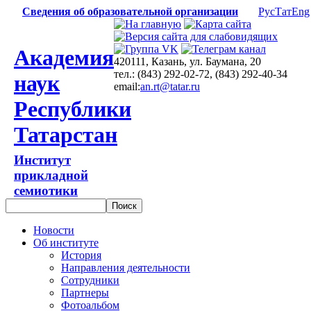
Сведения об образовательной организации
Рус
Тат
Eng
Академия
420111, Казань, ул. Баумана, 20
тел.: (843) 292-02-72, (843) 292-40-34
наук
email:
an.rt@tatar.ru
Республики
Татарстан
Институт
прикладной
семиотики
Новости
Об институте
История
Направления деятельности
Сотрудники
Партнеры
Фотоальбом