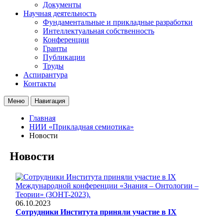
Документы
Научная деятельность
Фундаментальные и прикладные разработки
Интеллектуальная собственность
Конференции
Гранты
Публикации
Труды
Аспирантура
Контакты
Меню
Навигация
Главная
НИИ «Прикладная семиотика»
Новости
Новости
06.10.2023
Сотрудники Института приняли участие в IX