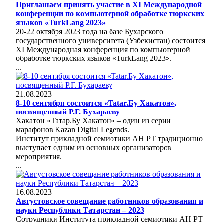
Приглашаем принять участие в ХI Международной
конференции по компьютерной обработке тюркских
языков «TurkLang 2023»
20-22 октября 2023 года на базе Бухарского
государственного университета (Узбекистан) состоится
ХI Международная конференция по компьютерной
обработке тюркских языков «TurkLang 2023».
...
21.08.2023
8-10 сентября состоится «Tatar.Бу Хакатон»,
посвященный Р.Г. Бухараеву
Хакатон «Татар.Бу Хакатон» – один из серии
марафонов Kazan Digital Legends.
Институт прикладной семиотики АН РТ традиционно
выступает одним из основных организаторов
мероприятия.
...
16.08.2023
Августовское совещание работников образования и
науки Республики Татарстан – 2023
Сотрудники Института прикладной семиотики АН РТ