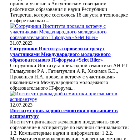
приняли участие в Августовском совещании
работников образования и науки Республики
Татарстан, которое состоялось 16 августа в технопарке
в сфере высоких...
31.07.2023
Сотрудники Института провели встречу с
участниками Международного молодежного
образовательного IT-форума «Selet Biler»
Сотрудники Института прикладной семиотики АН РТ
Гильмуллин Р.А., Гатиатуллин А.Р., Хакимов Б.Э.,
Прокопьев Н.А. провели встречу с участниками-
школьниками Международного молодежного
образовательного IT-форума...
12.07.2023
Институт прикладной семиотики приглашает в
аспирантуру
Институт приглашает желающих продолжить свое
образование в аспирантуре по научной специальности:
1.2. Компьютерные науки и информатика: 1.2.2.
Математическое моделирование, численные методы и