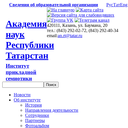
Сведения об образовательной организации
Рус
Тат
Eng
Академия
420111, Казань, ул. Баумана, 20
тел.: (843) 292-02-72, (843) 292-40-34
наук
email:
an.rt@tatar.ru
Республики
Татарстан
Институт
прикладной
семиотики
Новости
Об институте
История
Направления деятельности
Сотрудники
Партнеры
Фотоальбом