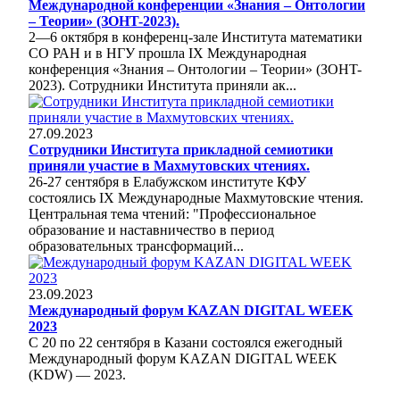
Международной конференции «Знания – Онтологии
– Теории» (ЗОНT-2023).
2—6 октября в конференц-зале Института математики
СО РАН и в НГУ прошла IX Международная
конференция «Знания – Онтологии – Теории» (ЗОНT-
2023). Сотрудники Института приняли ак...
27.09.2023
Сотрудники Института прикладной семиотики
приняли участие в Махмутовских чтениях.
26-27 сентября в Елабужском институте КФУ
состоялись IX Международные Махмутовские чтения.
Центральная тема чтений: "Профессиональное
образование и наставничество в период
образовательных трансформаций...
23.09.2023
Международный форум KAZAN DIGITAL WEEK
2023
С 20 по 22 сентября в Казани состоялся ежегодный
Международный форум KAZAN DIGITAL WEEK
(KDW) — 2023.