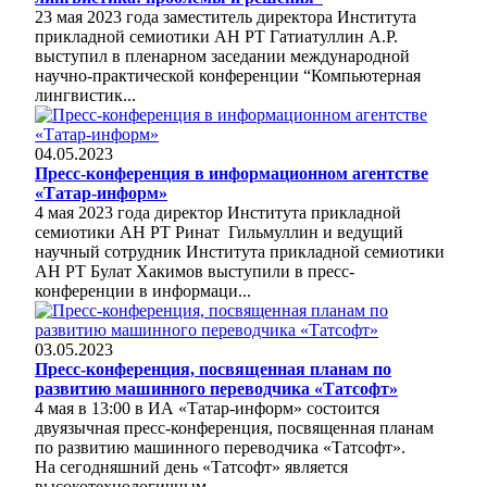
23 мая 2023 года заместитель директора Института
прикладной семиотики АН РТ Гатиатуллин А.Р.
выступил в пленарном заседании международной
научно-практической конференции “Компьютерная
лингвистик...
04.05.2023
Пресс-конференция в информационном агентстве
«Татар-информ»
4 мая 2023 года директор Института прикладной
семиотики АН РТ Ринат Гильмуллин и ведущий
научный сотрудник Института прикладной семиотики
АН РТ Булат Хакимов выступили в пресс-
конференции в информаци...
03.05.2023
Пресс-конференция, посвященная планам по
развитию машинного переводчика «Татсофт»
4 мая в 13:00 в ИА «Татар-информ» состоится
двуязычная пресс-конференция, посвященная планам
по развитию машинного переводчика «Татсофт».
На сегодняшний день «Татсофт» является
высокотехнологичным,...