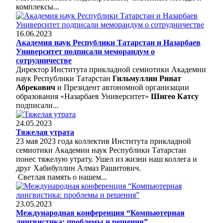
комплексы...
16.06.2023
Академия наук Республики Татарстан и Назарбаев
Университет подписали меморандум о
сотрудничестве
Директор Института прикладной семиотики Академии
наук Республики Татарстан
Гильмуллин Ринат
Абрекович
и Президент автономной организации
образования «Назарбаев Университет»
Шигео Катсу
подписали...
24.05.2023
Тяжелая утрата
23 мая 2023 года коллектив Института прикладной
семиотики Академии наук Республики Татарстан
понес тяжелую утрату. Ушел из жизни наш коллега и
друг Хабибуллин Алмаз Рашитович.
Светлая память о нашем...
23.05.2023
Международная конференция “Компьютерная
лингвистика: проблемы и решения”