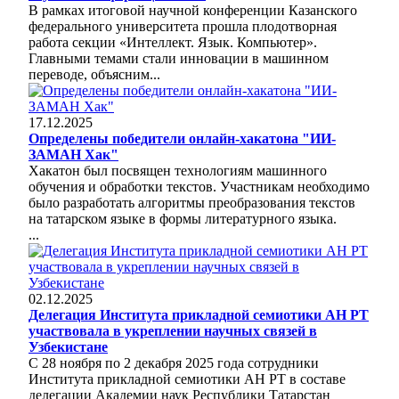
В рамках итоговой научной конференции Казанского
федерального университета прошла плодотворная
работа секции «Интеллект. Язык. Компьютер».
Главными темами стали инновации в машинном
переводе, объясним...
17.12.2025
Определены победители онлайн-хакатона "ИИ-
ЗАМАН Хак"
Хакатон был посвящен технологиям машинного
обучения и обработки текстов. Участникам необходимо
было разработать алгоритмы преобразования текстов
на татарском языке в формы литературного языка.
...
02.12.2025
Делегация Института прикладной семиотики АН РТ
участвовала в укреплении научных связей в
Узбекистане
С 28 ноября по 2 декабря 2025 года сотрудники
Института прикладной семиотики АН РТ в составе
делегации Академии наук Республики Татарстан