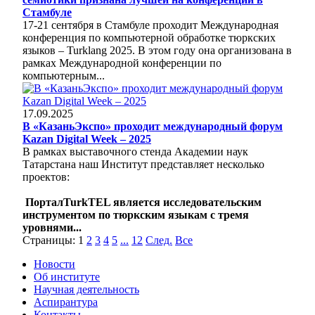
Стамбуле
17-21 сентября в Стамбуле проходит Международная
конференция по компьютерной обработке тюркских
языков – Turklang 2025. В этом году она организована в
рамках Международной конференции по
компьютерным...
17.09.2025
В «КазаньЭкспо» проходит международный форум
Kazan Digital Week – 2025
В рамках выставочного стенда Академии наук
Татарстана наш Институт представляет несколько
проектов:
ПорталTurkTEL является исследовательским
инструментом по тюркским языкам с тремя
уровнями...
Страницы:
1
2
3
4
5
...
12
След.
Все
Новости
Об институте
Научная деятельность
Аспирантура
Контакты