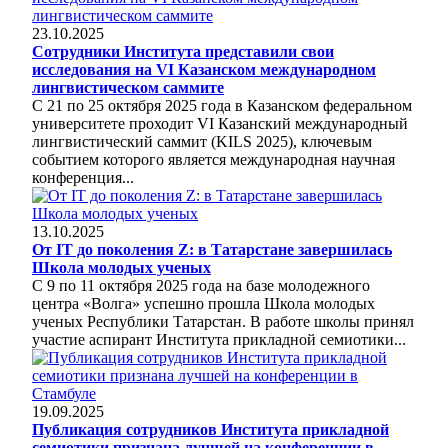
23.10.2025
Сотрудники Института представили свои
исследования на VI Казанском международном
лингвистическом саммите
С 21 по 25 октября 2025 года в Казанском федеральном
университете проходит VI Казанский международный
лингвистический саммит (KILS 2025), ключевым
событием которого является международная научная
конференция...
13.10.2025
От IT до поколения Z: в Татарстане завершилась
Школа молодых ученых
С 9 по 11 октября 2025 года на базе молодежного
центра «Волга» успешно прошла Школа молодых
ученых Республики Татарстан. В работе школы принял
участие аспирант Института прикладной семиотики...
19.09.2025
Публикация сотрудников Института прикладной
семиотики признана лучшей на конференции в