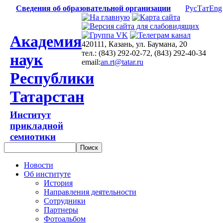
Сведения об образовательной организации
Рус
Тат
Eng
Академия
420111, Казань, ул. Баумана, 20
тел.: (843) 292-02-72, (843) 292-40-34
наук
email:
an.rt@tatar.ru
Республики
Татарстан
Институт
прикладной
семиотики
Новости
Об институте
История
Направления деятельности
Сотрудники
Партнеры
Фотоальбом