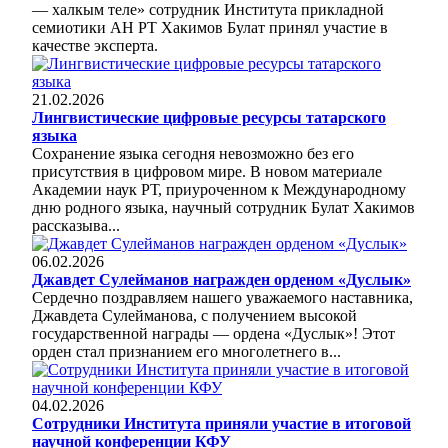
— халкым теле» сотрудник Института прикладной
семиотики АН РТ Хакимов Булат принял участие в
качестве эксперта.
21.02.2026
Лингвистические цифровые ресурсы татарского
языка
Сохранение языка сегодня невозможно без его
присутствия в цифровом мире. В новом материале
Академии наук РТ, приуроченном к Международному
дню родного языка, научный сотрудник Булат Хакимов
рассказыва...
06.02.2026
Джавдет Сулейманов награжден орденом «Дуслык»
Сердечно поздравляем нашего уважаемого наставника,
Джавдета Сулейманова, с получением высокой
государственной награды — ордена «Дуслык»! Этот
орден стал признанием его многолетнего в...
04.02.2026
Сотрудники Института приняли участие в итоговой
научной конференции КФУ