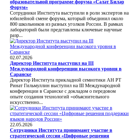
образовательной программе форума «Сәләт Биләр
Форум»
Сотрудники Института выступили в роли экспертов на
юбилейной смене форума, который объединил около
800 школьников из разных уголков России. В рамках
лабораторий были представлены ключевые научные
разр...
02.07.2026
Директор Института выступил на III
Международной конференции высокого уровня в
Саранске
Директор Института прикладной семиотики АН РТ
Ринат Гильмуллин выступил на III Международной
конференции в Саранске с докладом о передовом
опыте создания технологий «объяснительного
искусственно...
22.05.2026
Сотрудники Института принимают участие в
стратегической сессии «Цифровые решения