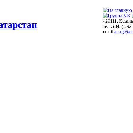
420111, Казань
атарстан
тел.: (843) 292
email:
an.rt@tata