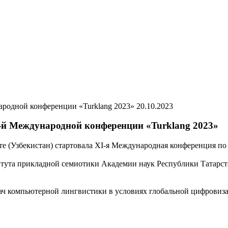
20.10.2023
-й Международной конференции «Turklang 2023»
те (Узбекистан) стартовала XI-я Международная конференция по
ута прикладной семиотики Академии наук Республики Татарстан
ач компьютерной лингвистики в условиях глобальной цифровиз