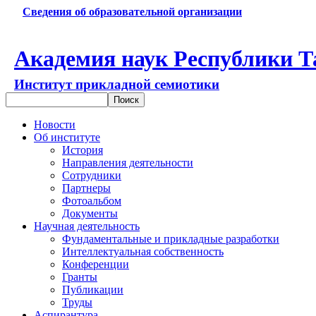
Сведения об образовательной организации
Академия наук Республики Т
Институт прикладной семиотики
Новости
Об институте
История
Направления деятельности
Сотрудники
Партнеры
Фотоальбом
Документы
Научная деятельность
Фундаментальные и прикладные разработки
Интеллектуальная собственность
Конференции
Гранты
Публикации
Труды
Аспирантура