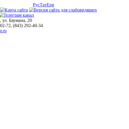
Рус
Тат
Eng
, ул. Баумана, 20
-02-72, (843) 292-40-34
r.ru