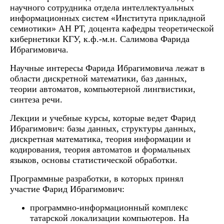
научного сотрудника отдела интеллектуальных
информационных систем «Института прикладной
семиотики» АН РТ, доцента кафедры теоретической
кибернетики КГУ, к.ф.-м.н. Салимова Фарида
Ибрагимовича.
Научные интересы Фарида Ибрагимовича лежат в
области дискретной математики, баз данных,
теории автоматов, компьютерной лингвистики,
синтеза речи.
Лекции и учебные курсы, которые ведет Фарид
Ибрагимович: базы данных, структуры данных,
дискретная математика, теория информации и
кодирования, теория автоматов и формальных
языков, основы статистической обработки.
Программные разработки, в которых принял
участие Фарид Ибрагимович:
программно-информационный комплекс
татарской локализации компьютеров. На