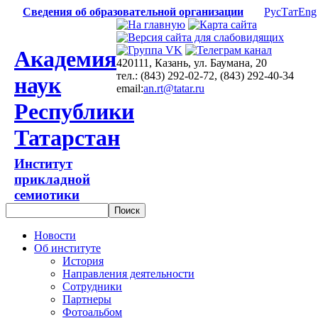
Сведения об образовательной организации
Рус
Тат
Eng
Академия
420111, Казань, ул. Баумана, 20
тел.: (843) 292-02-72, (843) 292-40-34
наук
email:
an.rt@tatar.ru
Республики
Татарстан
Институт
прикладной
семиотики
Новости
Об институте
История
Направления деятельности
Сотрудники
Партнеры
Фотоальбом