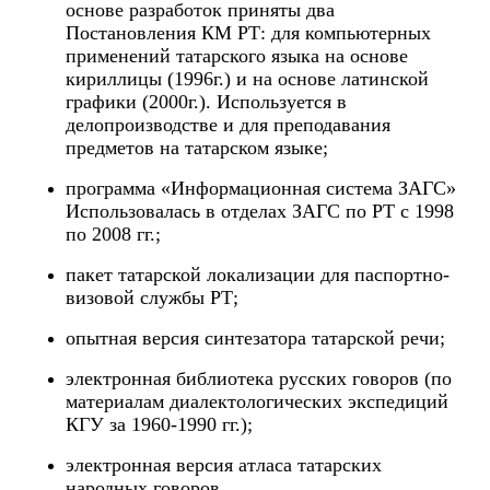
основе разработок приняты два
Постановления КМ РТ: для компьютерных
применений татарского языка на основе
кириллицы (1996г.) и на основе латинской
графики (2000г.). Используется в
делопроизводстве и для преподавания
предметов на татарском языке;
программа «Информационная система ЗАГС»
Использовалась в отделах ЗАГС по РТ с 1998
по 2008 гг.;
пакет татарской локализации для паспортно-
визовой службы РТ;
опытная версия синтезатора татарской речи;
электронная библиотека русских говоров (по
материалам диалектологических экспедиций
КГУ за 1960-1990 гг.);
электронная версия атласа татарских
народных говоров.