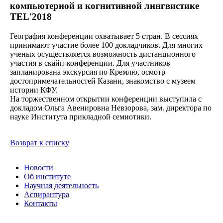
компьютерной и когнитивной лингвистике
TEL'2018
География конференции охватывает 5 стран. В сессиях
принимают участие более 100 докладчиков. Для многих
ученых осуществляется возможность дистанционного
участия в скайп-конференции. Для участников
запланирована экскурсия по Кремлю, осмотр
достопримечательностей Казани, знакомство с музеем
истории КФУ.
На торжественном открытии конференции выступила с
докладом Ольга Авенировна Невзорова, зам. директора по
науке Института прикладной семиотики.
Возврат к списку
Новости
Об институте
Научная деятельность
Аспирантура
Контакты