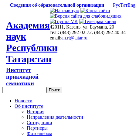
Сведения об образовательной организации
Рус
Тат
Eng
Академия
420111, Казань, ул. Баумана, 20
тел.: (843) 292-02-72, (843) 292-40-34
наук
email:
an.rt@tatar.ru
Республики
Татарстан
Институт
прикладной
семиотики
Новости
Об институте
История
Направления деятельности
Сотрудники
Партнеры
Фотоальбом