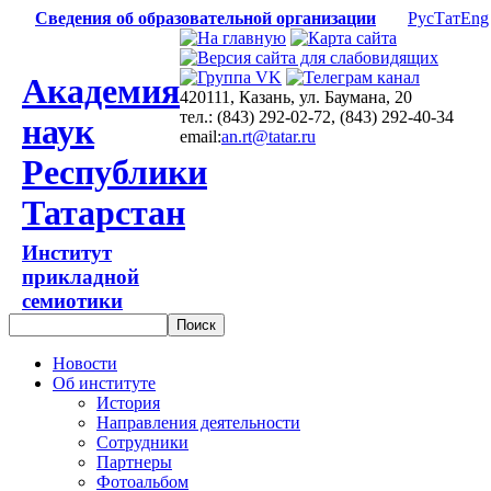
Сведения об образовательной организации
Рус
Тат
Eng
Академия
420111, Казань, ул. Баумана, 20
тел.: (843) 292-02-72, (843) 292-40-34
наук
email:
an.rt@tatar.ru
Республики
Татарстан
Институт
прикладной
семиотики
Новости
Об институте
История
Направления деятельности
Сотрудники
Партнеры
Фотоальбом