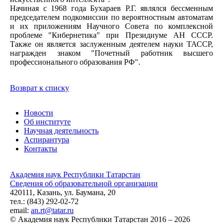
Начиная с 1968 года Бухараев Р.Г. являлся бессменным
председателем подкомиссии по вероятностным автоматам
и их приложениям Научного Совета по комплексной
проблеме "Кибернетика" при Президиуме АН СССР.
Также он является заслуженным деятелем науки ТАССР,
награжден знаком "Почетный работник высшего
профессионального образования РФ".
Возврат к списку
Новости
Об институте
Научная деятельность
Аспирантура
Контакты
Академия наук Республики Татарстан
Сведения об образовательной организации
420111, Казань, ул. Баумана, 20
тел.: (843) 292-02-72
email:
an.rt@tatar.ru
© Академия наук Республики Татарстан 2016 – 2026