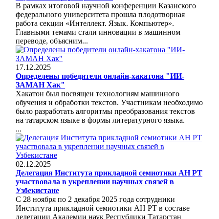
В рамках итоговой научной конференции Казанского
федерального университета прошла плодотворная
работа секции «Интеллект. Язык. Компьютер».
Главными темами стали инновации в машинном
переводе, объясним...
17.12.2025
Определены победители онлайн-хакатона "ИИ-
ЗАМАН Хак"
Хакатон был посвящен технологиям машинного
обучения и обработки текстов. Участникам необходимо
было разработать алгоритмы преобразования текстов
на татарском языке в формы литературного языка.
...
02.12.2025
Делегация Института прикладной семиотики АН РТ
участвовала в укреплении научных связей в
Узбекистане
С 28 ноября по 2 декабря 2025 года сотрудники
Института прикладной семиотики АН РТ в составе
делегации Академии наук Республики Татарстан