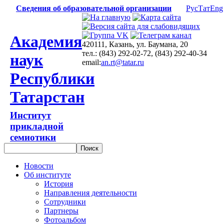
Сведения об образовательной организации
Рус
Тат
Eng
Академия
420111, Казань, ул. Баумана, 20
тел.: (843) 292-02-72, (843) 292-40-34
наук
email:
an.rt@tatar.ru
Республики
Татарстан
Институт
прикладной
семиотики
Новости
Об институте
История
Направления деятельности
Сотрудники
Партнеры
Фотоальбом