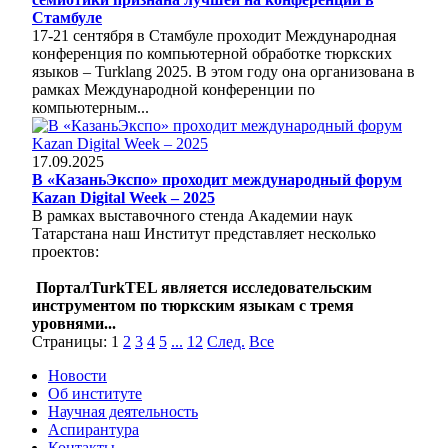
Стамбуле
17-21 сентября в Стамбуле проходит Международная
конференция по компьютерной обработке тюркских
языков – Turklang 2025. В этом году она организована в
рамках Международной конференции по
компьютерным...
17.09.2025
В «КазаньЭкспо» проходит международный форум
Kazan Digital Week – 2025
В рамках выставочного стенда Академии наук
Татарстана наш Институт представляет несколько
проектов:
ПорталTurkTEL является исследовательским
инструментом по тюркским языкам с тремя
уровнями...
Страницы:
1
2
3
4
5
...
12
След.
Все
Новости
Об институте
Научная деятельность
Аспирантура
Контакты