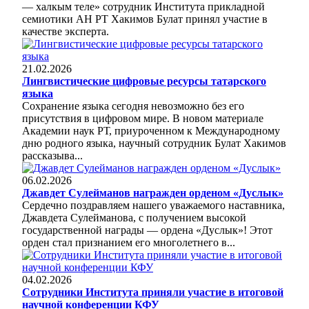
— халкым теле» сотрудник Института прикладной
семиотики АН РТ Хакимов Булат принял участие в
качестве эксперта.
21.02.2026
Лингвистические цифровые ресурсы татарского
языка
Сохранение языка сегодня невозможно без его
присутствия в цифровом мире. В новом материале
Академии наук РТ, приуроченном к Международному
дню родного языка, научный сотрудник Булат Хакимов
рассказыва...
06.02.2026
Джавдет Сулейманов награжден орденом «Дуслык»
Сердечно поздравляем нашего уважаемого наставника,
Джавдета Сулейманова, с получением высокой
государственной награды — ордена «Дуслык»! Этот
орден стал признанием его многолетнего в...
04.02.2026
Сотрудники Института приняли участие в итоговой
научной конференции КФУ