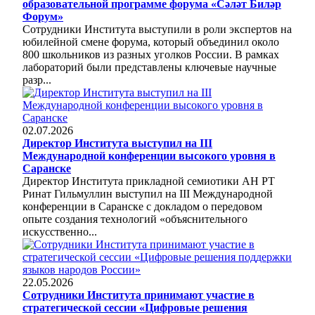
образовательной программе форума «Сәләт Биләр
Форум»
Сотрудники Института выступили в роли экспертов на
юбилейной смене форума, который объединил около
800 школьников из разных уголков России. В рамках
лабораторий были представлены ключевые научные
разр...
02.07.2026
Директор Института выступил на III
Международной конференции высокого уровня в
Саранске
Директор Института прикладной семиотики АН РТ
Ринат Гильмуллин выступил на III Международной
конференции в Саранске с докладом о передовом
опыте создания технологий «объяснительного
искусственно...
22.05.2026
Сотрудники Института принимают участие в
стратегической сессии «Цифровые решения