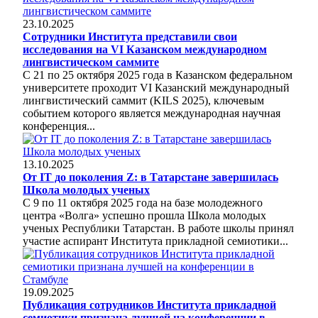
23.10.2025
Сотрудники Института представили свои
исследования на VI Казанском международном
лингвистическом саммите
С 21 по 25 октября 2025 года в Казанском федеральном
университете проходит VI Казанский международный
лингвистический саммит (KILS 2025), ключевым
событием которого является международная научная
конференция...
13.10.2025
От IT до поколения Z: в Татарстане завершилась
Школа молодых ученых
С 9 по 11 октября 2025 года на базе молодежного
центра «Волга» успешно прошла Школа молодых
ученых Республики Татарстан. В работе школы принял
участие аспирант Института прикладной семиотики...
19.09.2025
Публикация сотрудников Института прикладной
семиотики признана лучшей на конференции в