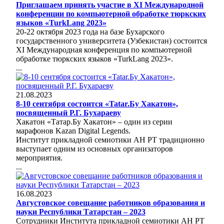
Приглашаем принять участие в ХI Международной
конференции по компьютерной обработке тюркских
языков «TurkLang 2023»
20-22 октября 2023 года на базе Бухарского
государственного университета (Узбекистан) состоится
ХI Международная конференция по компьютерной
обработке тюркских языков «TurkLang 2023».
...
21.08.2023
8-10 сентября состоится «Tatar.Бу Хакатон»,
посвященный Р.Г. Бухараеву
Хакатон «Татар.Бу Хакатон» – один из серии
марафонов Kazan Digital Legends.
Институт прикладной семиотики АН РТ традиционно
выступает одним из основных организаторов
мероприятия.
...
16.08.2023
Августовское совещание работников образования и
науки Республики Татарстан – 2023
Сотрудники Института прикладной семиотики АН РТ