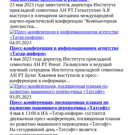
23 мая 2023 года заместитель директора Института
прикладной семиотики АН РТ Гатиатуллин А.Р.
выступил в пленарном заседании международной
научно-практической конференции “Компьютерная
лингвистик...
04.05.2023
Пресс-конференция в информационном агентстве
«Татар-информ»
4 мая 2023 года директор Института прикладной
семиотики АН РТ Ринат Гильмуллин и ведущий
научный сотрудник Института прикладной семиотики
АН РТ Булат Хакимов выступили в пресс-
конференции в информаци...
03.05.2023
Пресс-конференция, посвященная планам по
развитию машинного переводчика «Татсофт»
4 мая в 13:00 в ИА «Татар-информ» состоится
двуязычная пресс-конференция, посвященная планам
по развитию машинного переводчика «Татсофт».
На сегодняшний день «Татсофт» является
высокотехнологичным,...