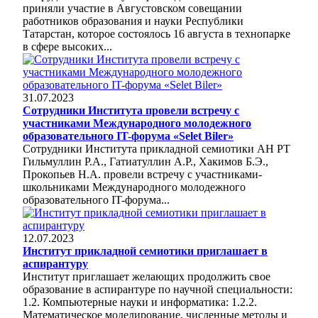
приняли участие в Августовском совещании
работников образования и науки Республики
Татарстан, которое состоялось 16 августа в технопарке
в сфере высоких...
31.07.2023
Сотрудники Института провели встречу с
участниками Международного молодежного
образовательного IT-форума «Selet Biler»
Сотрудники Института прикладной семиотики АН РТ
Гильмуллин Р.А., Гатиатуллин А.Р., Хакимов Б.Э.,
Прокопьев Н.А. провели встречу с участниками-
школьниками Международного молодежного
образовательного IT-форума...
12.07.2023
Институт прикладной семиотики приглашает в
аспирантуру
Институт приглашает желающих продолжить свое
образование в аспирантуре по научной специальности:
1.2. Компьютерные науки и информатика: 1.2.2.
Математическое моделирование, численные методы и