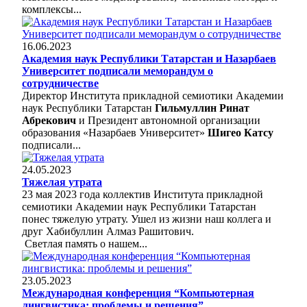
комплексы...
16.06.2023
Академия наук Республики Татарстан и Назарбаев
Университет подписали меморандум о
сотрудничестве
Директор Института прикладной семиотики Академии
наук Республики Татарстан
Гильмуллин Ринат
Абрекович
и Президент автономной организации
образования «Назарбаев Университет»
Шигео Катсу
подписали...
24.05.2023
Тяжелая утрата
23 мая 2023 года коллектив Института прикладной
семиотики Академии наук Республики Татарстан
понес тяжелую утрату. Ушел из жизни наш коллега и
друг Хабибуллин Алмаз Рашитович.
Светлая память о нашем...
23.05.2023
Международная конференция “Компьютерная
лингвистика: проблемы и решения”