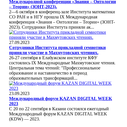
Международной конференции «Знания – Онтологии
– Теории» (ЗОНT-2023).
2—6 октября в конференц-зале Института математики
СО РАН и в НГУ прошла IX Международная
конференция «Знания – Онтологии – Теории» (ЗОНT-
2023). Сотрудники Института приняли ак...
27.09.2023
Сотрудники Института прикладной семиотики
приняли участие в Махмутовских чтениях.
26-27 сентября в Елабужском институте КФУ
состоялись IX Международные Махмутовские чтения.
Центральная тема чтений: "Профессиональное
образование и наставничество в период
образовательных трансформаций...
23.09.2023
Международный форум KAZAN DIGITAL WEEK
2023
С 20 по 22 сентября в Казани состоялся ежегодный
Международный форум KAZAN DIGITAL WEEK
(KDW) — 2023.