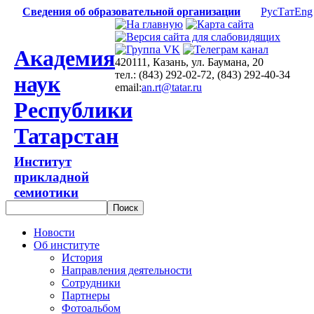
Сведения об образовательной организации
Рус
Тат
Eng
Академия
420111, Казань, ул. Баумана, 20
тел.: (843) 292-02-72, (843) 292-40-34
наук
email:
an.rt@tatar.ru
Республики
Татарстан
Институт
прикладной
семиотики
Новости
Об институте
История
Направления деятельности
Сотрудники
Партнеры
Фотоальбом