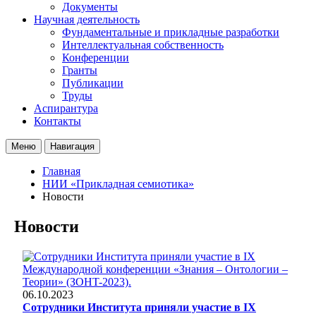
Документы
Научная деятельность
Фундаментальные и прикладные разработки
Интеллектуальная собственность
Конференции
Гранты
Публикации
Труды
Аспирантура
Контакты
Меню
Навигация
Главная
НИИ «Прикладная семиотика»
Новости
Новости
06.10.2023
Сотрудники Института приняли участие в IX