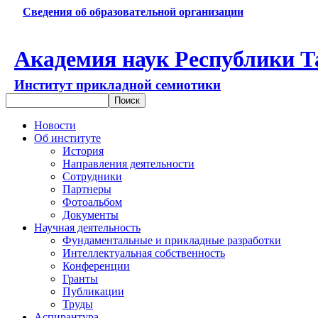
Сведения об образовательной организации
Академия наук Республики Т
Институт прикладной семиотики
Новости
Об институте
История
Направления деятельности
Сотрудники
Партнеры
Фотоальбом
Документы
Научная деятельность
Фундаментальные и прикладные разработки
Интеллектуальная собственность
Конференции
Гранты
Публикации
Труды
Аспирантура