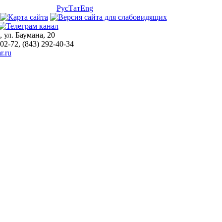
Рус
Тат
Eng
, ул. Баумана, 20
-02-72, (843) 292-40-34
r.ru