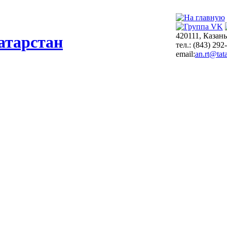
420111, Казань
атарстан
тел.: (843) 292
email:
an.rt@tata