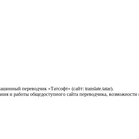
шинный переводчик «Татсофт» (сайт: translate.tatar).
ния и работы общедоступного сайта переводчика, возможности с