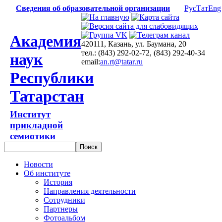
Сведения об образовательной организации
Рус
Тат
Eng
Академия
420111, Казань, ул. Баумана, 20
тел.: (843) 292-02-72, (843) 292-40-34
наук
email:
an.rt@tatar.ru
Республики
Татарстан
Институт
прикладной
семиотики
Новости
Об институте
История
Направления деятельности
Сотрудники
Партнеры
Фотоальбом