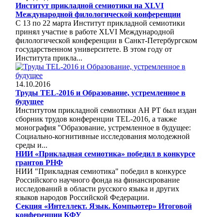
Институт прикладной семиотики на XLVI
Международной филологической конференции
С 13 по 22 марта Институт прикладной семиотики
принял участие в работе XLVI Международной
филологической конференции в Санкт-Петербургском
государственном университете. В этом году от
Института прикла...
14.10.2016
Труды TEL-2016 и Образование, устремленное в
будущее
Институтом прикладной семиотики АН РТ был издан
сборник трудов конференции TEL-2016, а также
монография "Образование, устремленное в будущее:
Социально-когнитивные исследования молодежной
среды и...
НИИ «Прикладная семиотика» победил в конкурсе
грантов РНФ
НИИ "Прикладная семиотика" победил в конкурсе
Российского научного фонда на финансирование
исследований в области русского языка и других
языков народов Российской Федерации.
Секция «Интеллект. Язык. Компьютер» Итоговой
конференции КФУ