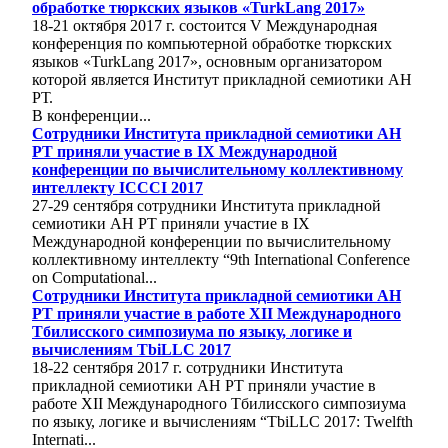
обработке тюркских языков «TurkLang 2017»
18-21 октября 2017 г. состоится V Международная
конференция по компьютерной обработке тюркских
языков «TurkLang 2017», основным организатором
которой является Институт прикладной семиотики АН
РТ.
В конференции...
Cотрудники Института прикладной семиотики АН
РТ приняли участие в IX Международной
конференции по вычислительному коллективному
интеллекту ICCCI 2017
27-29 сентября сотрудники Института прикладной
семиотики АН РТ приняли участие в IX
Международной конференции по вычислительному
коллективному интеллекту “9th International Conference
on Computational...
Cотрудники Института прикладной семиотики АН
РТ приняли участие в работе XII Международного
Тбилисского симпозиума по языку, логике и
вычислениям TbiLLC 2017
18-22 сентября 2017 г. сотрудники Института
прикладной семиотики АН РТ приняли участие в
работе XII Международного Тбилисского симпозиума
по языку, логике и вычислениям “TbiLLC 2017: Twelfth
Internati...