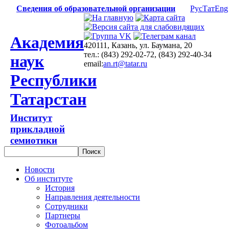
Сведения об образовательной организации
Рус
Тат
Eng
Академия
420111, Казань, ул. Баумана, 20
тел.: (843) 292-02-72, (843) 292-40-34
наук
email:
an.rt@tatar.ru
Республики
Татарстан
Институт
прикладной
семиотики
Новости
Об институте
История
Направления деятельности
Сотрудники
Партнеры
Фотоальбом