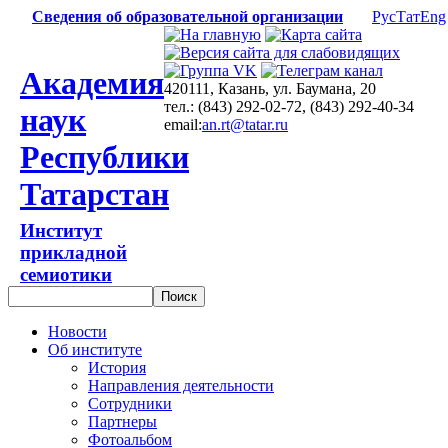
Сведения об образовательной организации
Рус
Тат
Eng
Академия
420111, Казань, ул. Баумана, 20
тел.: (843) 292-02-72, (843) 292-40-34
наук
email:
an.rt@tatar.ru
Республики
Татарстан
Институт
прикладной
семиотики
Новости
Об институте
История
Направления деятельности
Сотрудники
Партнеры
Фотоальбом