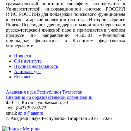
грамматической аннотации словоформ, используется в
Университетской информационной системе РОССИЯ
(УИС РОССИЯ) для поддержки поискового функционала
в русско-татарской коллекции текстов, в Интернет-сервисе
Яндекс.Переводчик для поддержки машинного перевода в
русско-татарской языковой паре и применяется в учебном
процессе по направлению 45.03.01 «Филология:
прикладная филология» в Казанском федеральном
университете.
Новости
Об институте
Научная деятельность
Аспирантура
Контакты
Академия наук Республики Татарстан
Сведения об образовательной организации
420111, Казань, ул. Баумана, 20
тел.: (843) 292-02-72
email:
an.rt@tatar.ru
© Академия наук Республики Татарстан 2016 – 2026