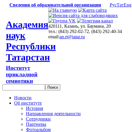
Сведения об образовательной организации
Рус
Тат
Eng
Академия
420111, Казань, ул. Баумана, 20
тел.: (843) 292-02-72, (843) 292-40-34
наук
email:
an.rt@tatar.ru
Республики
Татарстан
Институт
прикладной
семиотики
Новости
Об институте
История
Направления деятельности
Сотрудники
Партнеры
Фотоальбом