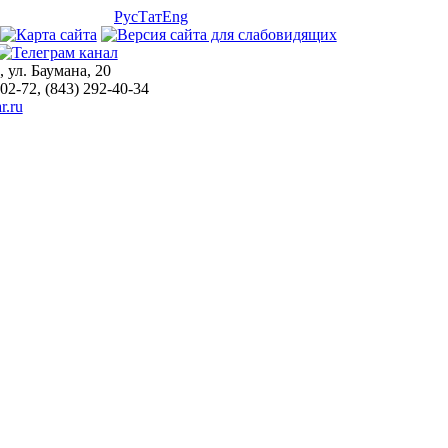
Рус
Тат
Eng
, ул. Баумана, 20
-02-72, (843) 292-40-34
r.ru