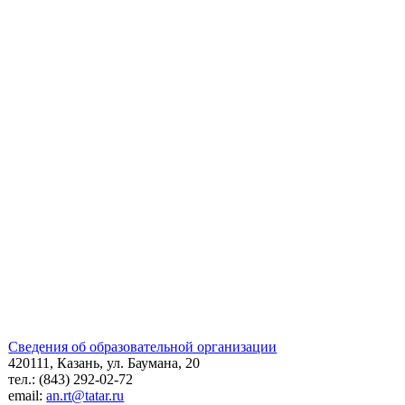
Сведения об образовательной организации
420111, Казань, ул. Баумана, 20
тел.: (843) 292-02-72
email:
an.rt@tatar.ru