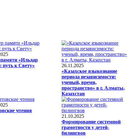
2025
 памяти «Ильдар
: путь к Свету»
26.11.2025
«Казахское языкознание
периода независимости:
ученый, время,
пространство» в г. Алматы,
Казахстан
2025
овские чтения
21.10.2025
Формирование системной
грамотности у детей-
билингвов