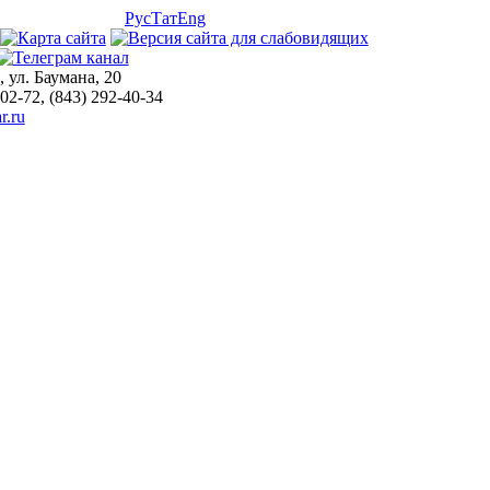
Рус
Тат
Eng
, ул. Баумана, 20
-02-72, (843) 292-40-34
r.ru