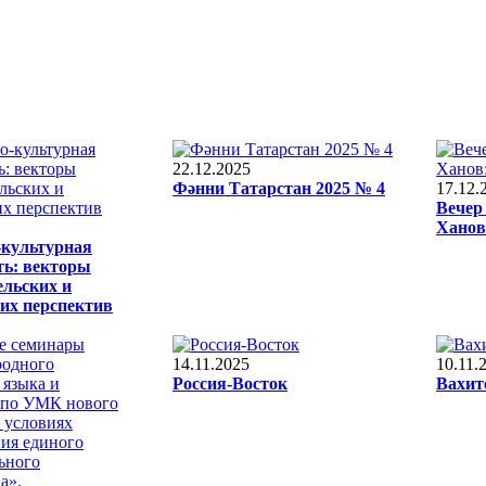
22.12.2025
Фәнни Татарстан 2025 № 4
17.12.
Вечер
Ханов
-культурная
ть: векторы
ельских и
их перспектив
14.11.2025
10.11.
Россия-Восток
Вахит