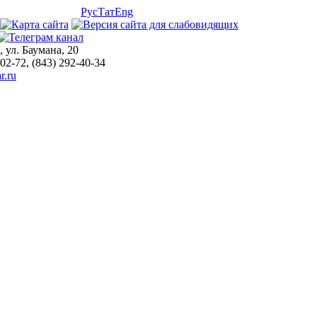
Рус
Тат
Eng
, ул. Баумана, 20
-02-72, (843) 292-40-34
r.ru