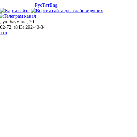
Рус
Тат
Eng
, ул. Баумана, 20
-02-72, (843) 292-40-34
r.ru