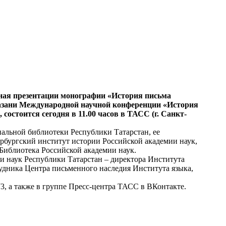
ная презентации монографии «История письма
 Казани Международной научной конференции «История
состоится сегодня в 11.00 часов в ТАСС (г. Санкт-
альной библиотеки Республики Татарстан, ее
рбургский институт истории Российской академии наук,
Библиотека Российской академии наук.
 наук Республики Татарстан – директора Института
удника Центра письменного наследия Института языка,
73, а также в группе Пресс-центра ТАСС в ВКонтакте.