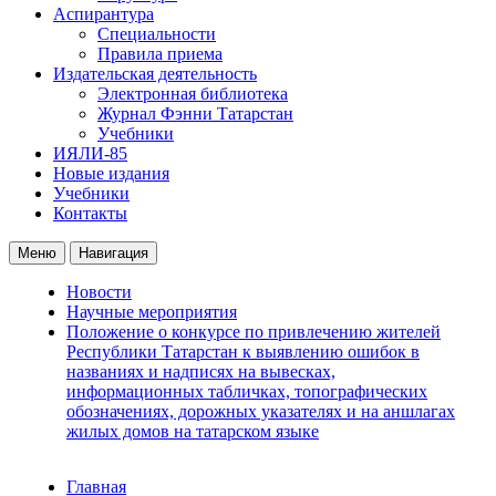
Аспирантура
Специальности
Правила приема
Издательская деятельность
Электронная библиотека
Журнал Фэнни Татарстан
Учебники
ИЯЛИ-85
Новые издания
Учебники
Контакты
Меню
Навигация
Новости
Научные мероприятия
Положение о конкурсе по привлечению жителей
Республики Татарстан к выявлению ошибок в
названиях и надписях на вывесках,
информационных табличках, топографических
обозначениях, дорожных указателях и на аншлагах
жилых домов на татарском языке
Главная