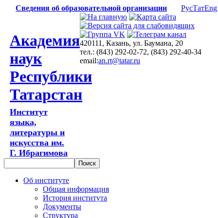
Сведения об образовательной организации
Рус
Тат
Eng
Академия
420111, Казань, ул. Баумана, 20
тел.: (843) 292-02-72, (843) 292-40-34
наук
email:
an.rt@tatar.ru
Республики
Татарстан
Институт
языка,
литературы и
искусства им.
Г. Ибрагимова
Об институте
Общая информация
История института
Документы
Структура