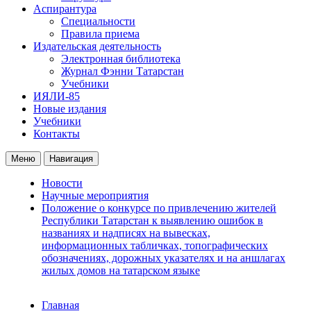
Аспирантура
Специальности
Правила приема
Издательская деятельность
Электронная библиотека
Журнал Фэнни Татарстан
Учебники
ИЯЛИ-85
Новые издания
Учебники
Контакты
Меню
Навигация
Новости
Научные мероприятия
Положение о конкурсе по привлечению жителей
Республики Татарстан к выявлению ошибок в
названиях и надписях на вывесках,
информационных табличках, топографических
обозначениях, дорожных указателях и на аншлагах
жилых домов на татарском языке
Главная