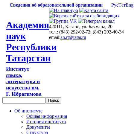
Сведения об образовательной организации
Рус
Тат
Eng
Академия
420111, Казань, ул. Баумана, 20
тел.: (843) 292-02-72, (843) 292-40-34
наук
email:
an.rt@tatar.ru
Республики
Татарстан
Институт
языка,
литературы и
искусства им.
Г. Ибрагимова
Об институте
Общая информация
История института
Документы
Структура