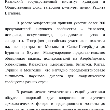
Казанский государственный институт культуры и
Общественный фонд татарской культуры имени Рашита
Вагапова.
В работе конференции приняли участие более 200
представителей научного сообщества – филологи,
историки, искусствоведы, преподаватели вузов и
аспиранты. География российских участников охватила
научные центры от Москвы и Санкт-Петербурга до
Бурятии и Якутии. Международное представительство
объединило видных исследователей из Азербайджана,
Узбекистана, Казахстана, Кыргызстана, Беларуси, Китая,
Турции и Монголии, что наглядно продемонстрировало
значимость научного диалога для академического
сообщества разных стран.
В рамках девяти тематических секций участники
обсудили широкий круг вопросов: от изучения
археологических фондов и традиционного костюма до
роли театра, кино и современных медиа в диалоге культур.