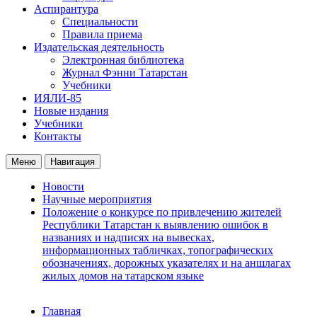
Аспирантура
Специальности
Правила приема
Издательская деятельность
Электронная библиотека
Журнал Фэнни Татарстан
Учебники
ИЯЛИ-85
Новые издания
Учебники
Контакты
Меню
Навигация
Новости
Научные мероприятия
Положение о конкурсе по привлечению жителей
Республики Татарстан к выявлению ошибок в
названиях и надписях на вывесках,
информационных табличках, топографических
обозначениях, дорожных указателях и на аншлагах
жилых домов на татарском языке
Главная