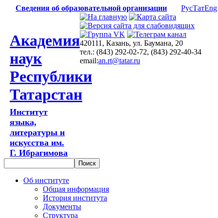
Сведения об образовательной организации
Рус
Тат
Eng
Академия
420111, Казань, ул. Баумана, 20
тел.: (843) 292-02-72, (843) 292-40-34
наук
email:
an.rt@tatar.ru
Республики
Татарстан
Институт
языка,
литературы и
искусства им.
Г. Ибрагимова
Об институте
Общая информация
История института
Документы
Структура