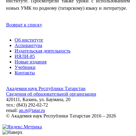
институте.
Просмотрели также уроки с использованием
новых УМК по родному (татарскому) языку и литературе.
Возврат к списку
Об институте
Аспирантура
Издательская деятельность
ИЯЛИ-85
Новые издания
Учебники
Контакты
Академия наук Республики Татарстан
Сведения об образовательной организации
420111, Казань, ул. Баумана, 20
тел.: (843) 292-02-72
email:
an.rt@tatar.ru
© Академия наук Республики Татарстан 2016 – 2026