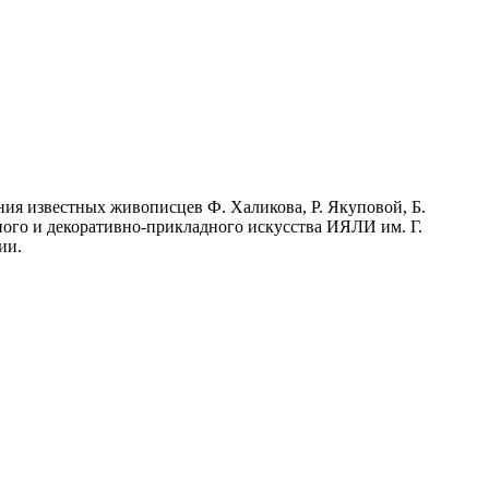
ия известных живописцев Ф. Халикова, Р. Якуповой, Б.
ного и декоративно-прикладного искусства ИЯЛИ им. Г.
ии.