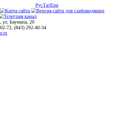
Рус
Тат
Eng
, ул. Баумана, 20
-02-72, (843) 292-40-34
r.ru