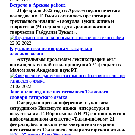
Встреча в Арском районе
21 февраля 2022 года в Арском педагогическом
колледже им. Г.Тукая состоялась презентация
трехтомного издания «Габдулла Тукай: жизнь и
творчество (Материалы для хроники жизни и
творчества Габдуллы Тукая)».
22.02.2022
Круглый стол по вопросам татарской
лексикографии
Актуальным проблемам лексикографии был
посвящен круглый стол, прошедший 21 февраля в
Малом зале Академии наук РТ.
21.02.2022
Завершено издание шеститомного Толкового
словаря татарского языка
Очередная пресс-конференция с участием
сотрудников Института языка, литературы и
искусства им. Г. Ибрагимова АН РТ, состоявшаяся в
информационном агентстве «Татар-информ» 21
февраля, была посвящена завершению издания
шеститомного Толкового словаря татарского языка.