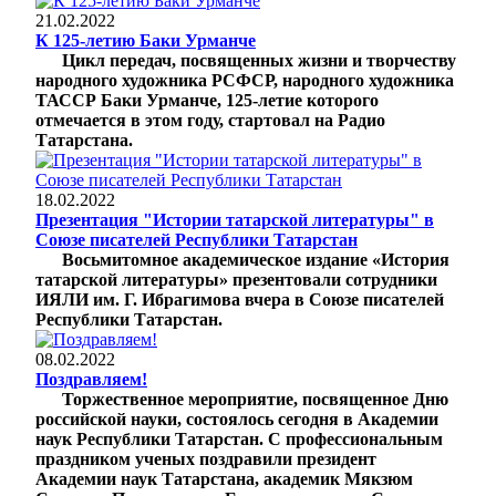
21.02.2022
К 125-летию Баки Урманче
Цикл передач, посвященных жизни и творчеству
народного художника РСФСР, народного художника
ТАССР Баки Урманче, 125-летие которого
отмечается в этом году, стартовал на Радио
Татарстана.
18.02.2022
Презентация "Истории татарской литературы" в
Союзе писателей Республики Татарстан
Восьмитомное академическое издание «История
татарской литературы» презентовали сотрудники
ИЯЛИ им. Г. Ибрагимова вчера в Союзе писателей
Республики Татарстан.
08.02.2022
Поздравляем!
Торжественное мероприятие, посвященное Дню
российской науки, состоялось сегодня в Академии
наук Республики Татарстан. С профессиональным
праздником ученых поздравили президент
Академии наук Татарстана, академик Мякзюм