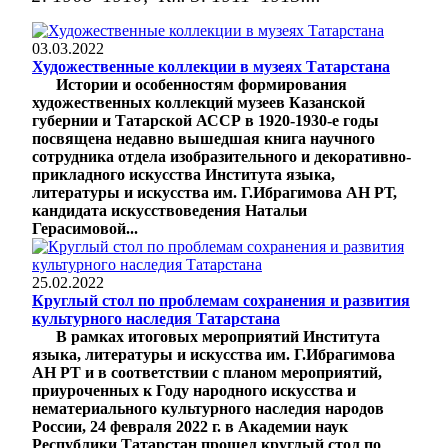
03.03.2022
Художественные коллекции в музеях Татарстана
Истории и особенностям формирования
художественных коллекций музеев Казанской
губернии и Татарской АССР в 1920-1930-е годы
посвящена недавно вышедшая книга научного
сотрудника отдела изобразительного и декоративно-
прикладного искусства Института языка,
литературы и искусства им. Г.Ибрагимова АН РТ,
кандидата искусствоведения Натальи
Герасимовой...
25.02.2022
Круглый стол по проблемам сохранения и развития
культурного наследия Татарстана
В рамках итоговых мероприятий Института
языка, литературы и искусства им. Г.Ибрагимова
АН РТ и в соответствии с планом мероприятий,
приуроченных к Году народного искусства и
нематериального культурного наследия народов
России, 24 февраля 2022 г. в Академии наук
Республики Татарстан прошел круглый стол по