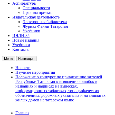
Аспирантура
Специальности
Правила приема
Издательская деятельность
Электронная библиотека
Журнал Фэнни Татарстан
Учебники
ИЯЛИ-85
Новые издания
Учебники
Контакты
Меню
Навигация
Новости
Научные мероприятия
Положение о конкурсе по привлечению жителей
Республики Татарстан к выявлению ошибок в
названиях и надписях на вывесках,
информационных табличках, топографических
обозначениях, дорожных указателях и на аншлагах
жилых домов на татарском языке
Главная