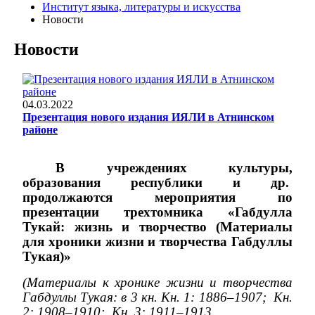
Институт языка, литературы и искусства
Новости
Новости
04.03.2022
Презентация нового издания ИЯЛИ в Атнинском
районе
В учреждениях культуры,
образования республики и др.
продолжаются мероприятия по
презентации трехтомника «Габдулла
Тукай: жизнь и творчество (Материалы
для хроники жизни и творчества Габдуллы
Тукая)»
(
Материалы к хронике жизни и творчества
Габдуллы Тукая: в 3 кн. Кн. 1: 1886–1907;
Кн.
2: 1908–1910;
Кн. 3: 1911–1913....