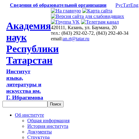
Сведения об образовательной организации
Рус
Тат
Eng
Академия
420111, Казань, ул. Баумана, 20
тел.: (843) 292-02-72, (843) 292-40-34
наук
email:
an.rt@tatar.ru
Республики
Татарстан
Институт
языка,
литературы и
искусства им.
Г. Ибрагимова
Об институте
Общая информация
История института
Документы
Структура