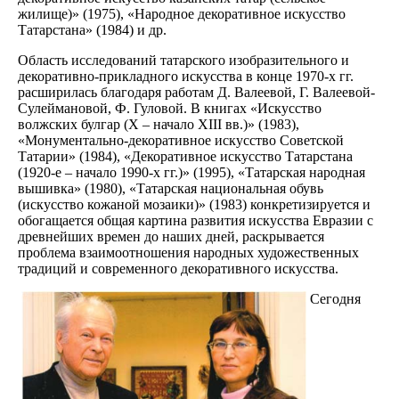
жилище)» (1975), «Народное декоративное искусство
Татарстана» (1984) и др.
Область исследований татарского изобразительного и
декоративно-прикладного искусства в конце 1970-х гг.
расширилась благодаря работам Д. Валеевой, Г. Валеевой-
Сулеймановой, Ф. Гуловой. В книгах «Искусство
волжских булгар (X – начало XIII вв.)» (1983),
«Монументально-декоративное искусство Советской
Татарии» (1984), «Декоративное искусство Татарстана
(1920-е – начало 1990-х гг.)» (1995), «Татарская народная
вышивка» (1980), «Татарская национальная обувь
(искусство кожаной мозаики)» (1983) конкретизируется и
обогащается общая картина развития искусства Евразии с
древнейших времен до наших дней, раскрывается
проблема взаимоотношения народных художественных
традиций и современного декоративного искусства.
Сегодня