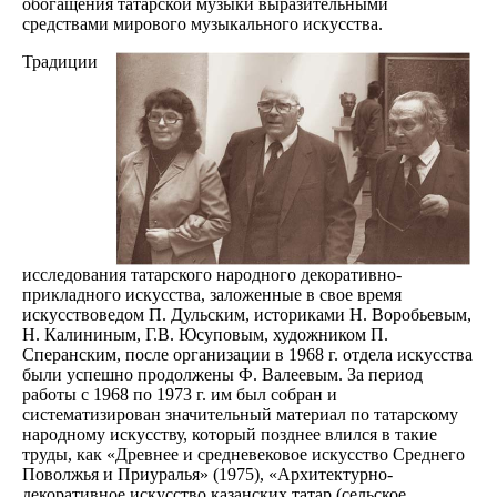
обогащения татарской музыки выразительными
средствами мирового музыкального искусства.
Традиции
исследования татарского народного декоративно-
прикладного искусства, заложенные в свое время
искусствоведом П. Дульским, историками Н. Воробьевым,
Н. Калининым, Г.В. Юсуповым, художником П.
Сперанским, после организации в 1968 г. отдела искусства
были успешно продолжены Ф. Валеевым. За период
работы с 1968 по 1973 г. им был собран и
систематизирован значительный материал по татарскому
народному искусству, который позднее влился в такие
труды, как «Древнее и средневековое искусство Среднего
Поволжья и Приуралья» (1975), «Архитектурно-
декоративное искусство казанских татар (сельское