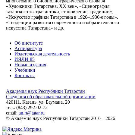
многотомного биобиблиографического словаря
«Художники Татарстана. XX век», «Сценография
татарского театра: истоки, становление, традиции»,
«Искусство графики Татарстана в 1920–1930-е годы»,
«Тенденции развития современного изобразительного
искусства Татарстана» и др.
Об институте
Аспирантура
Издательская деятельность
ИЯЛИ-85
Новые издания
Учебники
Контакты
Академия наук Республики Татарстан
Сведения об образовательной организации
420111, Казань, ул. Баумана, 20
тел.: (843) 292-02-72
email:
an.rt@tatar.ru
© Академия наук Республики Татарстан 2016 – 2026