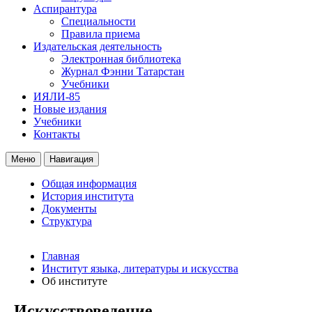
Аспирантура
Специальности
Правила приема
Издательская деятельность
Электронная библиотека
Журнал Фэнни Татарстан
Учебники
ИЯЛИ-85
Новые издания
Учебники
Контакты
Меню
Навигация
Общая информация
История института
Документы
Структура
Главная
Институт языка, литературы и искусства
Об институте
Искусствоведение