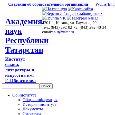
Сведения об образовательной организации
Рус
Тат
Eng
Академия
420111, Казань, ул. Баумана, 20
тел.: (843) 292-02-72, (843) 292-40-34
наук
email:
an.rt@tatar.ru
Республики
Татарстан
Институт
языка,
литературы и
искусства им.
Г. Ибрагимова
Об институте
Общая информация
История института
Документы
Структура