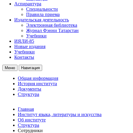
Аспирантура
Специальности
Правила приема
Издательская деятельность
Электронная библиотека
Журнал Фэнни Татарстан
Учебники
ИЯЛИ-85
Новые издания
Учебники
Контакты
Меню
Навигация
Общая информация
История института
Документы
Структура
Главная
Институт языка, литературы и искусства
Об институте
Структура
Сотрудники