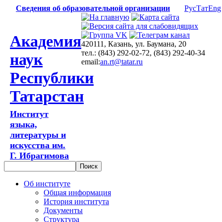
Сведения об образовательной организации
Рус
Тат
Eng
Академия
420111, Казань, ул. Баумана, 20
тел.: (843) 292-02-72, (843) 292-40-34
наук
email:
an.rt@tatar.ru
Республики
Татарстан
Институт
языка,
литературы и
искусства им.
Г. Ибрагимова
Об институте
Общая информация
История института
Документы
Структура