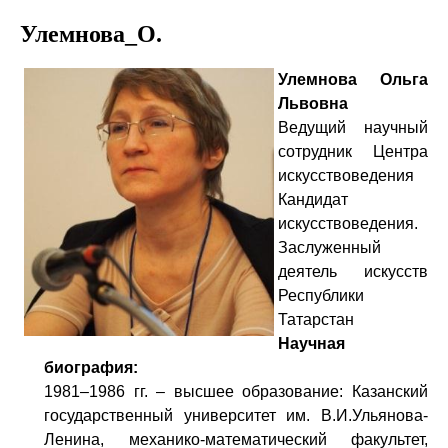
Улемнова_О.
Улемнова Ольга
Львовна
Ведущий научный
сотрудник Центра
искусствоведения
Кандидат
искусствоведения.
Заслуженный
деятель искусств
Республики
Татарстан
Научная
биография:
1981–1986 гг. – высшее образование: Казанский
государственный университет им. В.И.Ульянова-
Ленина, механико-математический факультет,