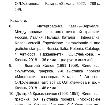
О.Л.Улемнова, – Казань: «Заман», 2022. – 288 с.
: ил.
Каталоги:
8. Интерграфика: Казань–Верчелли.
Международная выставка печатной графики.
Россия, Италия, Польша. Каталог = Intergrafika:
Kazan–Vercelli. Esposizione internazionale di arte
grafiche stampate. Russia, Italia, Polonia. Catalogo
/ Авт.-сост. Р.Джанинетти, О.Л.Улемнова. –
Казань, 2018. – 36 с.: ил. – (на рус. и англ.яз.).
9. Дмитрий Жилов (1891–1959). Живопись,
скульптура, графика. 2-я выставка проекта
«Московские казанцы». Каталог / Авт.-сост.
О.Л.Улемнова, авт. вст. ст. О.Л.Улемнова и др. –
Казань, 2018. – 48 с.: ил.
10. Дмитрий Красильников (1903–1951). Живопись,
графика. 3-я выставка проекта «Московские
казанцы». Каталог / Авт.-сост. О.Л.Улемнова, авт.