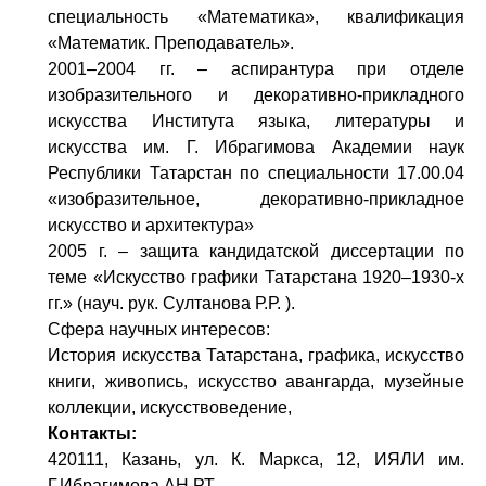
специальность «Математика», квалификация
«Математик. Преподаватель».
2001–2004 гг. – аспирантура при отделе
изобразительного и декоративно-прикладного
искусства Института языка, литературы и
искусства им. Г. Ибрагимова Академии наук
Республики Татарстан по специальности 17.00.04
«изобразительное, декоративно-прикладное
искусство и архитектура»
2005 г. – защита кандидатской диссертации по
теме «Искусство графики Татарстана 1920–1930-х
гг.» (науч. рук. Султанова Р.Р. ).
Сфера научных интересов:
История искусства Татарстана, графика, искусство
книги, живопись, искусство авангарда, музейные
коллекции, искусствоведение,
Контакты:
420111, Казань, ул. К. Маркса, 12, ИЯЛИ им.
Г.Ибрагимова АН РТ