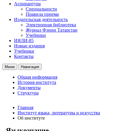
Аспирантура
Специальности
Правила приема
Издательская деятельность
Электронная библиотека
Журнал Фэнни Татарстан
Учебники
ИЯЛИ-85
Новые издания
Учебники
Контакты
Меню
Навигация
Общая информация
История института
Документы
Структура
Главная
Институт языка, литературы и искусства
Об институте
Языкознание