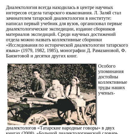
Диалектология всегда находилась в центре научных
интересов отдела татарского языкознания. Л. Заляй стал
зачинателем татарской диалектологии в институте:
написал первый учебник для вузов, организовал первые
диалектологические экспедиции, издание сборников
материалов экспедиций. Среди научных достижений
отдела можно назвать коллективные сборники
«Исследования по исторической диалектологии татарского
языка» (1979, 1982, 1985), монографии Д. Рамазановой, Ф.
Баязитовой и десятки других книг.
Особого
упоминания
достойны
коллективные
труды наших
ученых-
диалектологов «Татарские народные говоры» в двух
книгах (2008), «Большой диалектологический словарь