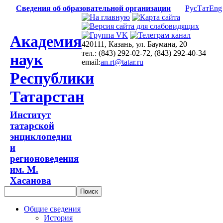
Сведения об образовательной организации
Рус
Тат
Eng
Академия
420111, Казань, ул. Баумана, 20
тел.: (843) 292-02-72, (843) 292-40-34
наук
email:
an.rt@tatar.ru
Республики
Татарстан
Институт
татарской
энциклопедии
и
регионоведения
им. М.
Хасанова
Общие сведения
История