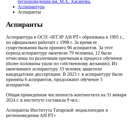
регионоведения им. М.Х. Хасанова.
Аспирантура
Аспиранты
Аспиранты
Аспирантура в ОСП «ИТЭР АН РТ» образована в 1995 г.,
но официально работает с 1998 г. За время ее
существования было принято 96 аспирантов. За этот
период аспирантуру окончили 79 человека, 12 были
отчислены по различным причинам в процессе обучения
(более половины ушли по собственному желанию). Из
окончивших аспирантуру 33 человек защитили
кандидатские диссертации.
В 2023 г. в аспирантуру были
приняты 6 аспирантов, продолжают обучение 5
аспирантов.
Общая приведенная численность контингента на 31 января
2024 г. в институте составила
9 чел.
:
Аспиранты Института Татарской энциклопедии и
регионоведения АН РТ»