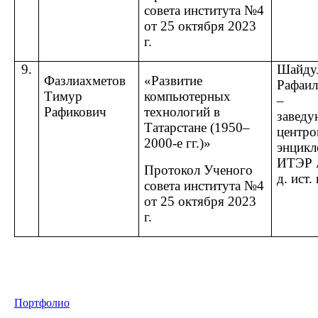
совета института №4
от 25 октября 2023
г.
9.
Шайду
Фазлиахметов
«Развитие
Рафаил
Тимур
компьютерных
–
Рафикович
технологий в
завед
Татарстане (1950–
центр
2000-е гг.)»
энцикл
ИТЭР 
Протокол Ученого
д. ист.
совета института №4
от 25 октября 2023
г.
Портфолио