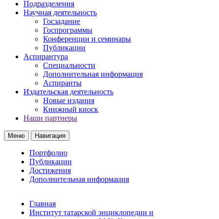
Подразделения
Научная деятельность
Госзадание
Госпрограммы
Конференции и семинары
Публикации
Аспирантура
Специальности
Дополнительная информация
Аспиранты
Издательская деятельность
Новые издания
Книжный киоск
Наши партнеры
Меню
Навигация
Портфолио
Публикации
Достижения
Дополнительная информация
Главная
Институт татарской энциклопедии и