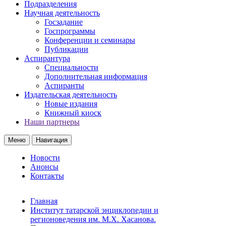
Подразделения
Научная деятельность
Госзадание
Госпрограммы
Конференции и семинары
Публикации
Аспирантура
Специальности
Дополнительная информация
Аспиранты
Издательская деятельность
Новые издания
Книжный киоск
Наши партнеры
Меню
Навигация
Новости
Анонсы
Контакты
Главная
Институт татарской энциклопедии и
регионоведения им. М.Х. Хасанова.