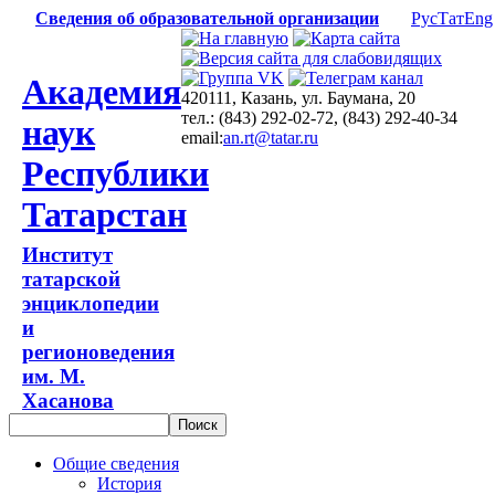
Сведения об образовательной организации
Рус
Тат
Eng
Академия
420111, Казань, ул. Баумана, 20
тел.: (843) 292-02-72, (843) 292-40-34
наук
email:
an.rt@tatar.ru
Республики
Татарстан
Институт
татарской
энциклопедии
и
регионоведения
им. М.
Хасанова
Общие сведения
История