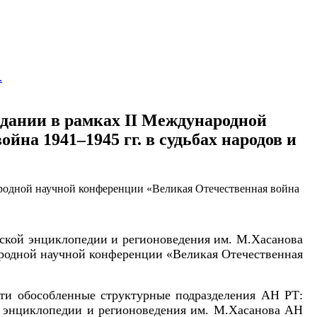
.
едании в рамках II Международной
на 1941–1945 гг. в судьбах народов и
рской энциклопедии и регионоведения им. М.Хасанова
ародной научной конференции «Великая Отечественная
сти обособленные структурные подразделения АН РТ:
 энциклопедии и регионоведения им. М.Хасанова АН