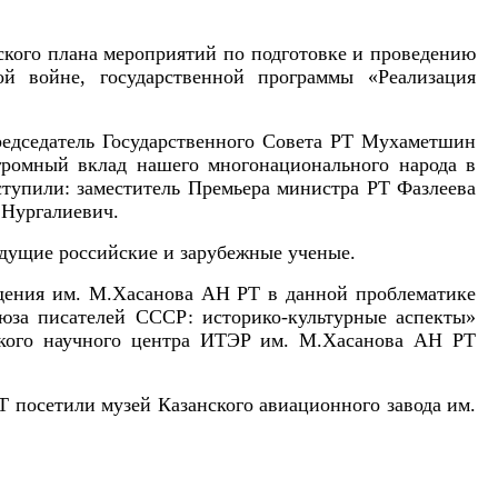
ского плана мероприятий по подготовке и проведению
й войне, государственной программы «Реализация
едседатель Государственного Совета РТ Мухаметшин
громный вклад нашего многонационального народа в
тупили: заместитель Премьера министра РТ Фазлеева
 Нургалиевич.
ведущие
российские и зарубежные ученые.
дения им. М.Хасанова АН РТ в данной проблематике
юза писателей СССР: историко-культурные аспекты»
ского научного центра ИТЭР им. М.Хасанова АН РТ
посетили музей Казанского авиационного завода им.