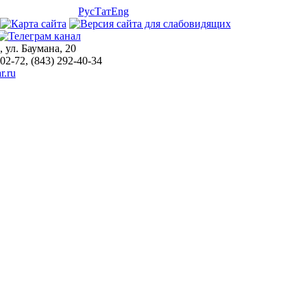
Рус
Тат
Eng
, ул. Баумана, 20
-02-72, (843) 292-40-34
r.ru