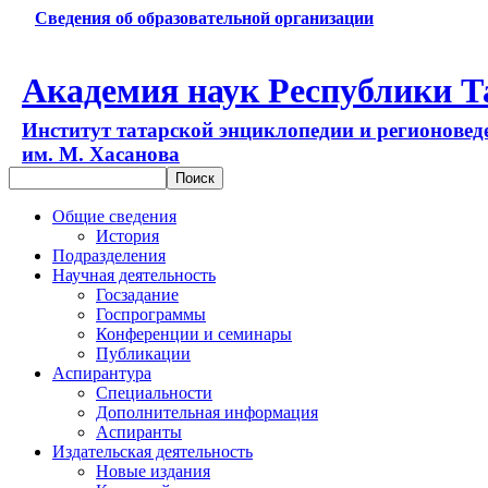
Сведения об образовательной организации
Академия наук Республики Т
Институт татарской энциклопедии и регионовед
им. М. Хасанова
Общие сведения
История
Подразделения
Научная деятельность
Госзадание
Госпрограммы
Конференции и семинары
Публикации
Аспирантура
Специальности
Дополнительная информация
Аспиранты
Издательская деятельность
Новые издания