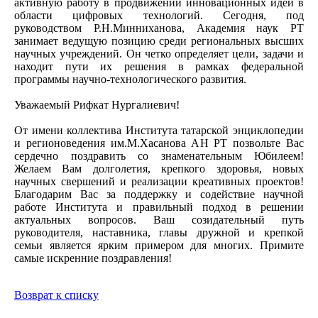
активную работу в продвижении инновационных идей в
области цифровых технологий. Сегодня, под
руководством Р.Н.Минниханова, Академия наук РТ
занимает ведущую позицию среди региональных высших
научных учреждений. Он четко определяет цели, задачи и
находит пути их решения в рамках федеральной
программы научно-технологического развития.
Уважаемый Рифкат Нургалиевич!
От имени коллектива Института татарской энциклопедии
и регионоведения им.М.Хасанова АН РТ позвольте Вас
сердечно поздравить со знаменательным Юбилеем!
Желаем Вам долголетия, крепкого здоровья, новых
научных свершений и реализации креативных проектов!
Благодарим Вас за поддержку и содействие научной
работе Института и правильный подход в решении
актуальных вопросов. Ваш созидательный путь
руководителя, наставника, главы дружной и крепкой
семьи является ярким примером для многих. Примите
самые искренние поздравления!
Возврат к списку