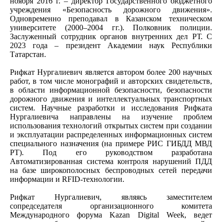
ноября 2016 г. – директор Государственного бюджетного
учреждения «Безопасность дорожного движения».
Одновременно преподавал в Казанском техническом
университете (2000–2004 гг.). Полковник полиции.
Заслуженный сотрудник органов внутренних дел РТ. С
2023 года – президент Академии наук Республики
Татарстан.
Рифкат Нургалиевич является автором более 200 научных
работ, в том числе монографий и авторских свидетельств,
в области информационной безопасности, безопасности
дорожного движения и интеллектуальных транспортных
систем. Научные разработки и исследования Рифката
Нургалиевича направлены на изучение проблем
использования технологий открытых систем при создании
и эксплуатации распределенных информационных систем
специального назначения (на примере РИС ГИБДД МВД
РТ). Под его руководством разработана
Автоматизированная система контроля нарушений ПДД
на базе широкополосных беспроводных сетей передачи
информации и RFID-технологии.
Рифкат Нургалиевич, являясь заместителем
сопредседателя организационного комитета
Международного форума Kazan Digital Week, ведет