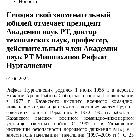
Новости
Сегодня свой знаменательный
юбилей отмечает президент
Академии наук РТ, доктор
технических наук, профессор,
действительный член Академии
наук РТ Минниханов Рифкат
Нургалиевич
01.06.2025
Рифкат Нургалиевич родился 1 июня 1955 г. в деревне
Нижний Арыш Рыбно-Слободского района. По окончании
в 1977 г. Казанского высшего военного командно-
инженерного училища служил в военных частях Группы
советских войск в Германии. В 1982–1992 гг. работал в
Казанском высшем военном командно-инженерном
училище ракетных войск. С 1992 г. в Управлении
инспекции безопасности дорожного движения МВД РТ:
заместитель начальника, начальник (1997–2016 гг.). С 23