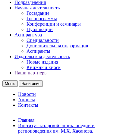
Подразделения
Научная деятельность
Госзадание
Госпрограммы
Конференции и семинары
Публикации
Аспирантура
Специальности
Дополнительная информация
Аспиранты
Издательская деятельность
Новые издания
Книжный киоск
Наши партнеры
Меню
Навигация
Новости
Анонсы
Контакты
Главная
Институт татарской энциклопедии и
регионоведения им. М.Х. Хасанова.