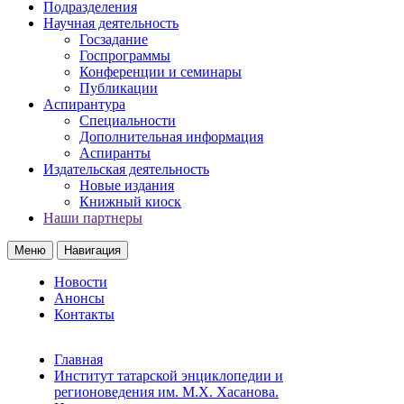
Подразделения
Научная деятельность
Госзадание
Госпрограммы
Конференции и семинары
Публикации
Аспирантура
Специальности
Дополнительная информация
Аспиранты
Издательская деятельность
Новые издания
Книжный киоск
Наши партнеры
Меню
Навигация
Новости
Анонсы
Контакты
Главная
Институт татарской энциклопедии и
регионоведения им. М.Х. Хасанова.