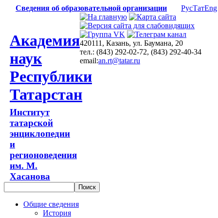
Сведения об образовательной организации
Рус
Тат
Eng
Академия
420111, Казань, ул. Баумана, 20
тел.: (843) 292-02-72, (843) 292-40-34
наук
email:
an.rt@tatar.ru
Республики
Татарстан
Институт
татарской
энциклопедии
и
регионоведения
им. М.
Хасанова
Общие сведения
История